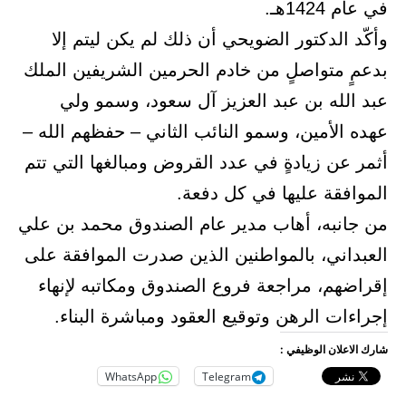
في عام 1424هـ.
وأكّد الدكتور الضويحي أن ذلك لم يكن ليتم إلا
بدعمٍ متواصلٍ من خادم الحرمين الشريفين الملك
عبد الله بن عبد العزيز آل سعود، وسمو ولي
عهده الأمين، وسمو النائب الثاني – حفظهم الله –
أثمر عن زيادةٍ في عدد القروض ومبالغها التي تتم
الموافقة عليها في كل دفعة.
من جانبه، أهاب مدير عام الصندوق محمد بن علي
العبداني، بالمواطنين الذين صدرت الموافقة على
إقراضهم، مراجعة فروع الصندوق ومكاتبه لإنهاء
إجراءات الرهن وتوقيع العقود ومباشرة البناء.
شارك الاعلان الوظيفي :
WhatsApp
Telegram