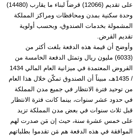
على تقديم (12066) قرضاً لبناء ما يقارب (14480)
وحدة سكنية بمدن ومحافظات ومراكز المملكة
المشمولة بخدمات الصندوق، وبحسب أولوية
تقديم القرض.
وأوضح أن قيمة هذه الدفعة بلغت أكثر من
(6033) مليون ريال وتمثل الدفعة الخامسة من
القروض المعتمدة في ميزانية العام المالي 1434
/ 1435هـ، مبيناً أن الصندوق تمكّن خلال هذا العام
من توحيد فترة الانتظار في جميع مدن المملكة
في حدود عشر سنوات، بينما كانت فترة الانتظار
قبل ثلاث سنوات في بعض مدن المملكة تزيد
على خمس عشرة سنة، حيث إن مَن صدرت لهم
الموافقة في هذه الدفعة هم مَن تقدموا بطلباتهم