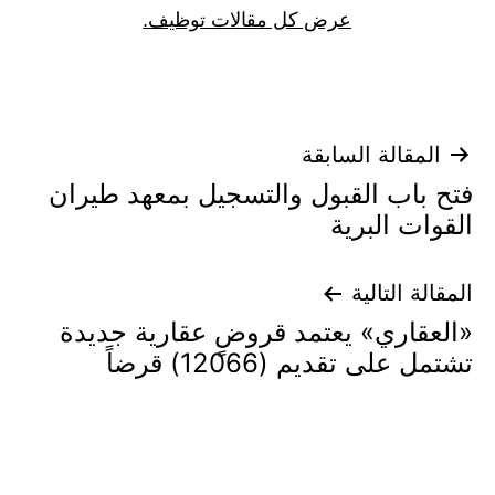
عرض كل مقالات توظيف.
تصفّح
المقالة السابقة
فتح باب القبول والتسجيل بمعهد طيران
المقالات
القوات البرية
المقالة التالية
«العقاري» يعتمد قروضٍ عقارية جديدة
تشتمل على تقديم (12066) قرضاً