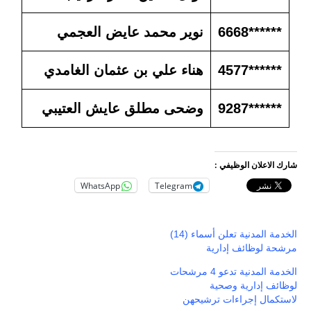
******6668
نوير محمد عايض العجمي
******4577
هناء علي بن عثمان الغامدي
******9287
وضحى مطلق عايش العتيبي
شارك الاعلان الوظيفي :
WhatsApp
Telegram
الخدمة المدنية تعلن أسماء (14)
مرشحة لوظائف إدارية
الخدمة المدنية تدعو 4 مرشحات
لوظائف إدارية وصحية
لاستكمال إجراءات ترشيحهن