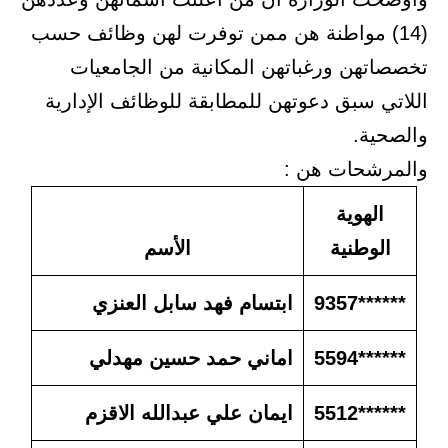
(14) مواطنة هن ممن توفرت لهن وظائف حسب
تخصصاتهن ورغباتهن المكانية من الجامعيات
اللاتي سبق دعوتهن للمطابقة للوظائف الإدارية
والصحية.
والمرشحات هن :
الهوية
الوطنية
الأسم
******9357
ابتسام فهد سابل العنزي
******5594
اماني حمد حسين مهدلي
******5512
ايمان علي عبدالله الاقزم