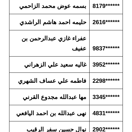
******8179
بسمه عوض محمد الزاحمي
******2616
حليمه احمد هاشم الراشدي
عفراء غازي عبدالرحمن بن
******9837
عفيف
******3952
غاليه سعيد علي الزهراني
******2298
فاطمه علي عساف الشهري
******3345
مها عبدالله مجدوع القرني
******4831
نهى عبدالله بن احمد اليافعي
******2902
نوال حسين سفر الرقيب