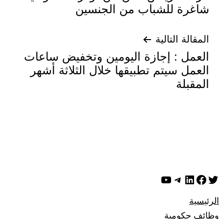
المقالات
شاغرة للشباب من الجنسين
المقالة التالية
العمل : إجازة اليومين وتخفيض ساعات
العمل سيتم تطبيقها خلال الثلاثة أشهر
المقبلة
ويتر
لينكد إن
فيسبوك
تيليجرام
يوتيوب
الرئيسية
وظائف حكومية