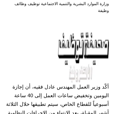
وزارة الموارد البشرية والتنمية الاجتماعية توظيف وظائف
في
وظيفة
أكّد وزير العمل المهندس عادل فقيه، أن إجازة
اليومين وتخفيض ساعات العمل إلى 40 ساعة
أسبوعياً للقطاع الخاص، سيتم تطبيقها خلال الثلاثة
أشهر المقبلة، بعد الانتهاء من الإجراءات النظامية