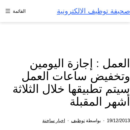
لتخطي
صحيفة توظيف الالكترونية
القائمة
لى
لمحتوى
العمل : إجازة اليومين
وتخفيض ساعات العمل
سيتم تطبيقها خلال الثلاثة
أشهر المقبلة
تم
مصنف
19/12/2013
بواسطة
توظيف
اخبار ساخنة
النشر
كـ