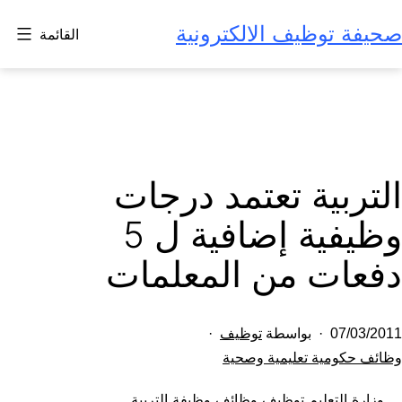
لتخطي
صحيفة توظيف الالكترونية
القائمة
لى
لمحتوى
التربية تعتمد درجات
وظيفية إضافية ل 5
دفعات من المعلمات
تم
07/03/2011
بواسطة
توظيف
النشر
مصنف
وظائف حكومية تعليمية وصحية
كـ
في
وزارة التعليم توظيف وظائف وظيفة التربية