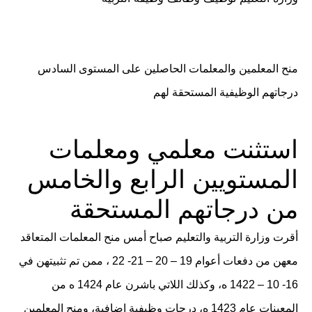
منح المعلمين والمعلمات الحاصلين على المستوى السادس
درجاتهم الوظيفية المستحقة لهم
استثنت معلمي ومعلمات
المستويين الرابع والخامس
من درجاتهم المستحقة
أقرت وزارة التربية والتعليم صباح أمس منح المعلمات المتعاقد
معهن من دفعات أعوام 19 – 20 – 21- 22 ، ممن تم تثبيتهن في
16- 10 – 1422 ه، وكذلك اللاتي باشرن عام 1424 ه من
المعينات عام 1423 ه، درجات وظيفية إضافية، ومنح المعلمين