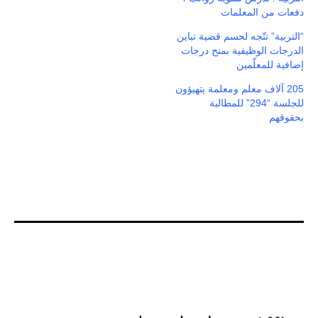
دفعات من المعلمات
“التربية” تتّجه لحسم قضية تباين
الدرجات الوظيفية بمنح درجات
إضافية للمعلّمين
205 آلاف معلم ومعلمة يتهيؤون
للجلسة “294” للمطالبة
بحقوقهم