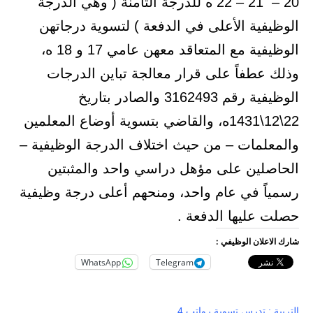
20 – 21 – 22 ه للدرجة الثامنة ( وهي الدرجة
الوظيفية الأعلى في الدفعة ) لتسوية درجاتهن
الوظيفية مع المتعاقد معهن عامي 17 و 18 ه،
وذلك عطفاً على قرار معالجة تباين الدرجات
الوظيفية رقم 3162493 والصادر بتاريخ
22\12\1431ه، والقاضي بتسوية أوضاع المعلمين
والمعلمات – من حيث اختلاف الدرجة الوظيفية –
الحاصلين على مؤهل دراسي واحد والمثبتين
رسمياً في عام واحد، ومنحهم أعلى درجة وظيفية
حصلت عليها الدفعة .
شارك الاعلان الوظيفي :
WhatsApp
Telegram
التربية : تدرس تسوية رواتب 4