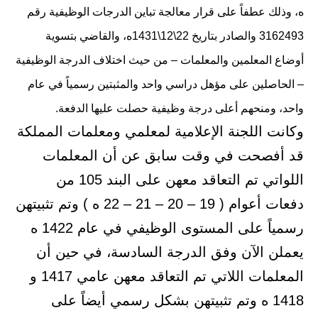
ه، وذلك عطفاً على قرار معالجة تباين الدرجات الوظيفية رقم
3162493 والصادر بتاريخ 22\12\1431ه، والقاضي بتسوية
أوضاع المعلمين والمعلمات – من حيث اختلاف الدرجة الوظيفية
– الحاصلين على مؤهل دراسي واحد والمثبتين رسمياً في عام
واحد، ومنحهم أعلى درجة وظيفية حصلت عليها الدفعة.
وكانت اللجنة الإعلامية لمعلمي ومعلمات المملكة
قد أفصحت في وقت سابق عن أن المعلمات
اللواتي تم التعاقد معهن على البند 105 من
دفعات أعوام ( 19 – 20 – 21 – 22 ه ) وتم تثبيتهن
رسمياً على المستوى الوظيفي في عام 1422 ه
يعملن الآن وفق الدرجة السادسة، في حين أن
المعلمات اللاتي تم التعاقد معهن عامي 1417 و
1418 ه وتم تثبيتهن بشكل رسمي أيضاً على