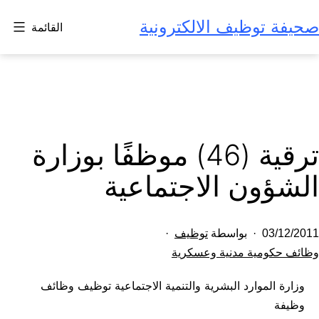
لتخطي
صحيفة توظيف الالكترونية
القائمة
لى
لمحتوى
ترقية (46) موظفًا بوزارة
الشؤون الاجتماعية
تم
03/12/2011
بواسطة
توظيف
النشر
مصنف
وظائف حكومية مدنية وعسكرية
كـ
في
وزارة الموارد البشرية والتنمية الاجتماعية توظيف وظائف
وظيفة