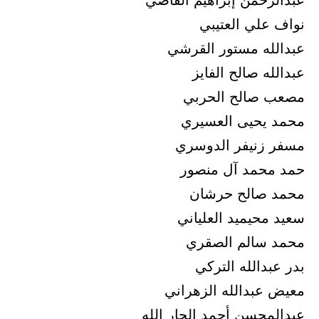
عبدالرحمن إبراهيم القاضي
نواف علي العتيبي
عبدالله مستور القرشي
عبدالله صالح الفايز
مصعب صالح الحربي
محمد يحيى العسيري
مسفر زنيفر الدوسري
حمد محمد آل منصور
محمد صالح حرشان
سعيد محيميد العلياني
محمد سالم الصقري
بدر عبدالله التركي
معيض عبدالله الزهراني
عبدالمحسن أحمد الجار الله