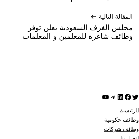
المقالة التالية
مجلس الغرف السعودية يعلن توفر
وظائف شاغرة للمعلمين و المعلمات
ويتر
لينكد إن
فيسبوك
تيليجرام
يوتيوب
الرئيسية
وظائف حكومية
وظائف شركات
اتصل بنا