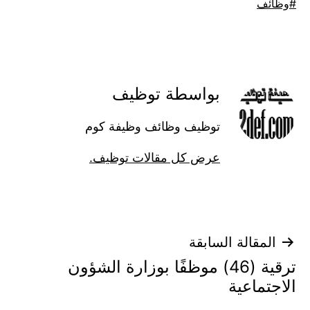
موسوم
وظائف
كـ
بواسطة توظيف
توظيف وظائف وظيفة كوم
عرض كل مقالات توظيف.
تصفّح
المقالة السابقة
ترقية (46) موظفًا بوزارة الشؤون
المقالات
الاجتماعية