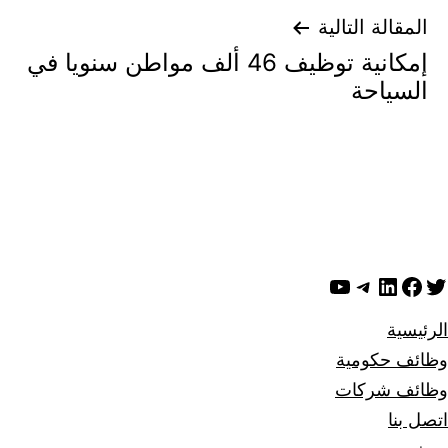
المقالة التالية
إمكانية توظيف 46 ألف مواطن سنويا في
السياحة
ويتر
لينكد إن
فيسبوك
تيليجرام
يوتيوب
الرئيسية
وظائف حكومية
وظائف شركات
اتصل بنا