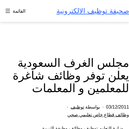
لتخطي
صحيفة توظيف الالكترونية
القائمة
لى
لمحتوى
مجلس الغرف السعودية
يعلن توفر وظائف شاغرة
للمعلمين و المعلمات
تم
03/12/2011
بواسطة
توظيف
النشر
مصنف
وظائف قطاع خاص تعليمي صحي
كـ
في
وزارة التعليم توظيف وظائف وظيفة التربية