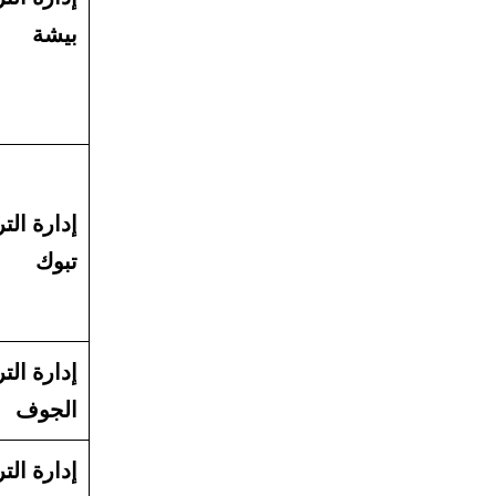
بيشة
إدارة التر
تبوك
إدارة التر
الجوف
إدارة التر