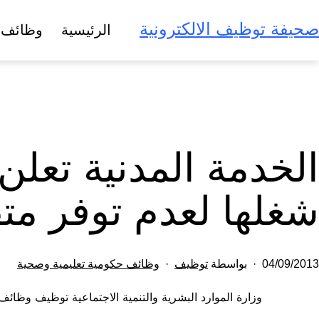
لتخطي
صحيفة توظيف الالكترونية
الرئيسية
وظائف 
لى
لمحتوى
شغلها لعدم توفر مت
تم
مصنف
04/09/2013
بواسطة
توظيف
وظائف حكومية تعليمية وصحية
النشر
كـ
وزارة الموارد البشرية والتنمية الاجتماعية توظيف وظائ
في