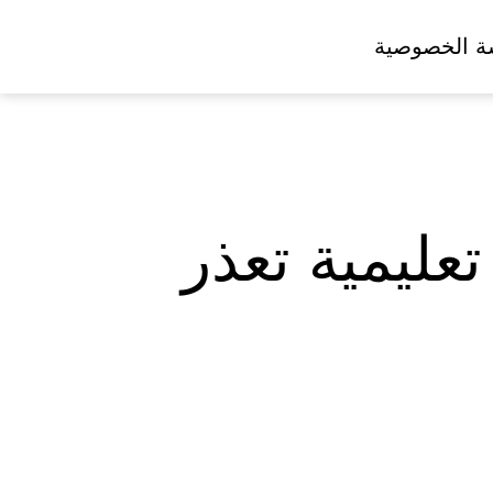
ة الخصوصية
توفر (253) وظيفة تعليمية تعذر