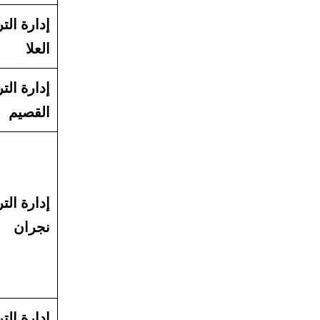
إدارة التر
العلا
إدارة التر
القصيم
إدارة التر
نجران
إدارة التر