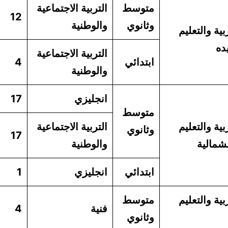
متوسط
التربية الاجتماعية
12
وثانوي
والوطنية
بية والتعليم
ده
التربية الاجتماعية
ابتدائي
4
والوطنية
انجليزي
17
متوسط
بية والتعليم
التربية الاجتماعية
وثانوي
17
شمالية
والوطنية
ابتدائي
انجليزي
1
بية والتعليم
متوسط
فنية
4
وثانوي