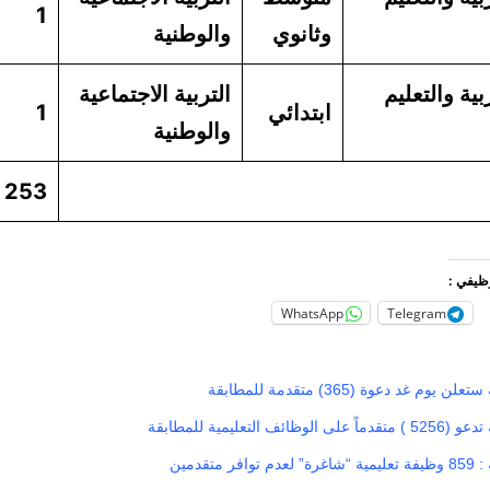
1
وثانوي
والوطنية
بية والتعليم
التربية الاجتماعية
ابتدائي
1
والوطنية
253
وظيفي :
WhatsApp
Telegram
يوم غد دعوة (365) متقدمة للمطابقة
ائف التعليمية للمطابقة
 متقدمين