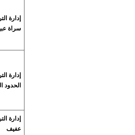
إدارة التر
سراة عبي
إدارة التر
الحدود ال
إدارة التر
عفيف