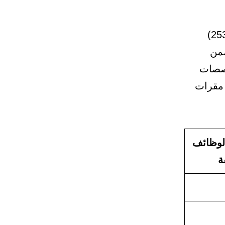
أعلنت وزارة الخدمة المدنية بأنه تبقى (253)
ممن
خصصات
 مقرات
لوظائف
ة