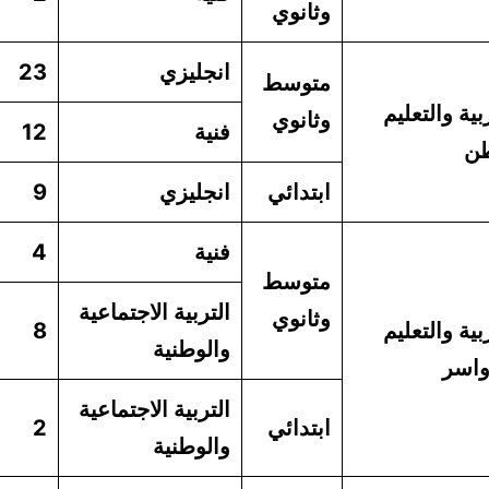
وثانوي
انجليزي
23
متوسط
بية والتعليم
وثانوي
فنية
12
طن
ابتدائي
انجليزي
9
فنية
4
متوسط
التربية الاجتماعية
وثانوي
بية والتعليم
8
والوطنية
واسر
التربية الاجتماعية
ابتدائي
2
والوطنية