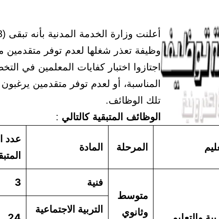
وظيفة تعذر شغلها لعدم توفر متقدمين 
اجتازوا اختبار كفايات المعلمين في الت
المناسبة، أو لعدم توفر متقدمين يرغبون
تلك الوظائف.
الوظائف المتبقية كالتالي
:
عدد ا
ليم
المرحلة
المادة
المتبق
فنية
3
متوسط
التربية الاجتماعية
وثانوي
بية والتعليم
24