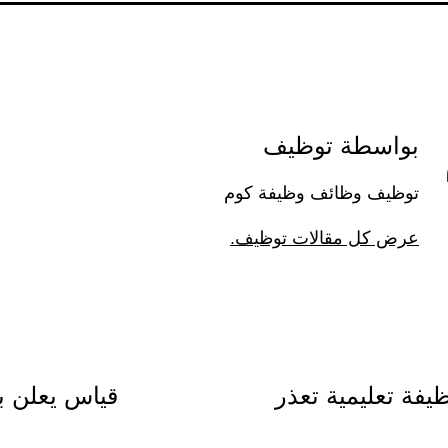
بواسطة توظيف
توظيف وظائف وظيفة كوم
عرض كل مقالات توظيف.
لمدنية تعلن توفر (253) وظيفة تعليمية تعذر
قياس يعلن بد