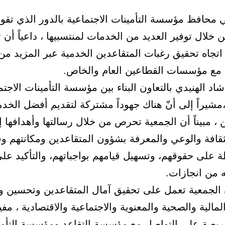
 محافظ مؤسسة التأمينات الاجتماعية بالدور الذي تقوم
 خلال توفير العديد من الخدمات لمنتسبيها ، داعياً أن 
اتجاه تحقيق رغبات المتقاعدين الخدمية عبر المزيد من
مع مؤسسات القطاعين العام والخاص.
اد الهنيدي بالتعاون البناء بين مؤسسة التأمينات الاجتم
مشيراً إلى أنّ هناك جهوداً مشتركة لتقديم أفضل الخد
 ، مبيناً أن الجمعية تحرص من خلال رسالتها وأهدافها 
قافة والوعي والمعرفة بشؤون المتقاعدين ومكانتهم وق
 على حقوقهم، وتسهيل قيامهم بواجباتهم، والتأكيد عل
ه من انجازات.
الجمعية تعمل على تحقيق آمال المتقاعدين وتحسين و
مالية والصحية والمعنوية والاجتماعية والاقتصادية ، مفيد
ريصة على التواصل مع مؤسسة التقاعد ومؤسسة التأم