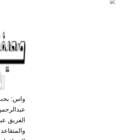
واس: بحث 
عبدالرحمن
الفريق عبد
والمتقاعد