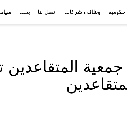
حكومية
وظائف شركات
اتصل بنا
بحث
سياس
معية المتقاعدين تب
متقاعدين