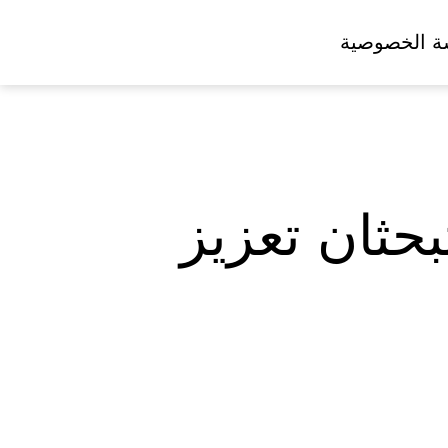
ة الخصوصية
حثان تعزيز