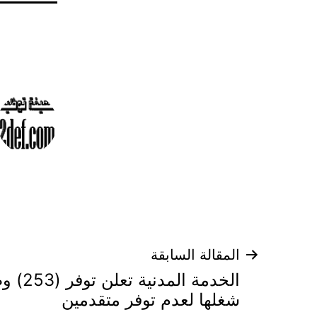
تصفّح
المقالة السابقة
الخدمة ا
المقالات
شغلها لعدم توفر متقدمين