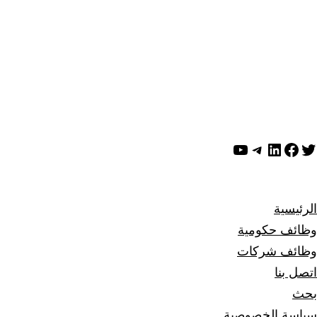
ويتر
لينكد إن
فيسبوك
تيليجرام
يوتيوب
الرئيسية
وظائف حكومية
وظائف شركات
اتصل بنا
بحث
سياسة الخصوصية