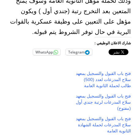
وذلك لحملة مؤهل الثانوية العامة وسوف يمنح
المتعين بعد التخرج رتبة (جندي أول ) ويكون
مؤهل على التعيين على وظيفة عسكرية بالقوات
البرية في حال توفر الشروط يتم قبوله.
شارك الاعلان الوظيفي :
WhatsApp
Telegram
فتح باب القبول والتسجيل بمعهد
سلاح المدرعات لعدد (500)
طالب لحملة الثانوية العامة
فتح باب القبول والتسجيل بمعهد
سلاح المدرعات لرتبة جندي أول
(مفتوح)
فتح باب القبول والتسجيل بمعهد
سلاح المدرعات لحملة الشهادة
الثانوية العامة