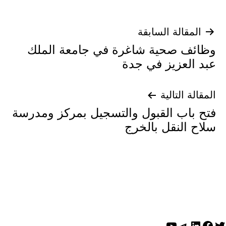
تصفّح
المقالة السابقة
وظائف صحية شاغرة في جامعة الملك
المقالات
عبد العزيز في جدة
المقالة التالية
فتح باب القبول والتسجيل بمركز ومدرسة
سلاح النقل بالخرج
ويتر
لينكد إن
فيسبوك
تيليجرام
يوتيوب