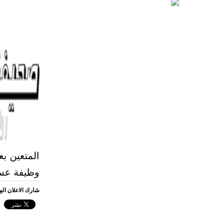
المتعين ب
وظيفة عسك
شارك الاعلان ال