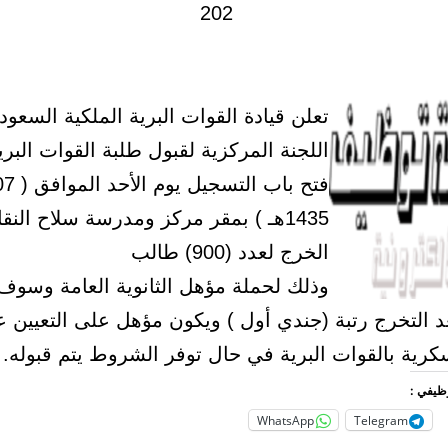
تعلن قيادة القوات البرية الملكية السعود
اللجنة المركزية لقبول طلبة القوات البر
1435هـ ) بمقر مركز ومدرسة سلاح الن
الخرج لعدد (900) طالب
وذلك لحملة مؤهل الثانوية العامة وسوف
عد التخرج رتبة (جندي أول ) ويكون مؤهل على التعيين 
رية بالقوات البرية في حال توفر الشروط يتم قبوله.
وظيفي :
WhatsApp
Telegram