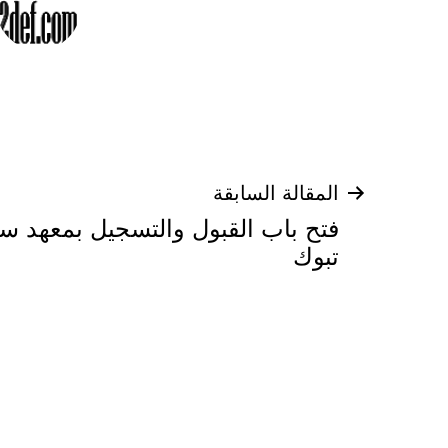
تصفّح
المقالة السابقة
فتح باب القبول والتسجيل بمعهد س
المقالات
تبوك