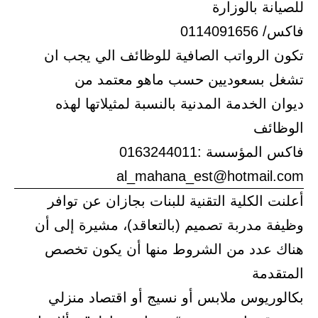
للصيانة بالوزارة
فاكس/ 0114091656
تكون الرواتب الصافية للوظائف الي يجب ان
تشغل بسعوديين حسب ماهو معتمد من
ديوان الخدمة المدنية بالنسبة لمثيلاتها لهذه
الوظائف
فاكس المؤسسة :0163244011
al_mahana_est@hotmail.com
أعلنت الكلية التقنية للبنات بجازان عن توافر
وظيفة مدربة تصميم (بالتعاقد)، مشيرة إلى أن
هناك عدد من الشروط منها أن يكون تخصص
المتقدمة
بكالوريوس ملابس أو نسيج أو اقتصاد منزلي