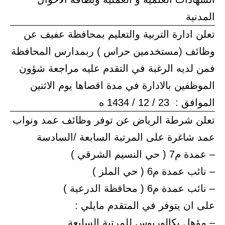
المدنية
تعلن ادارة التربية والتعليم بمحافظة عفيف عن
وظائف (مستخدمين حراس ) ربمدارس المحافظة
فمن لديه الرغبة في التقدم عليه مراجعة شؤون
الموظفين بالادارة في مدة اقصاها يوم الاثنين
الموافق : 23 / 12 / 1434 ه
تعلن شرطة الرياض عن توفر وظائف عمد ونواب
عمد شاغرة على المرتبة السابعة /السادسة
– عمدة م7 ( حي النسيم الشرقي )
– نائب عمدة م6 ( حي الملز )
– نائب عمدة م6 ( محافظة الدرعية )
على ان يتوفر في المتقدم مايلي :
– مؤهل بكالوريوس للمرتبة السابعة