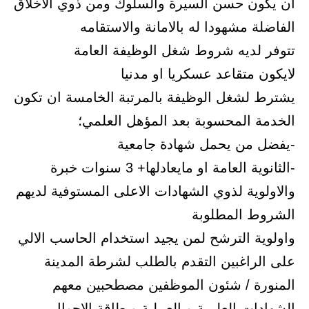
ان يكون حسن السيرة والسلوك ومن ذوي الاخلاق
الفاضلة مشهودا له بالامانة والاستقامه
تتوفر لديه شروط شغل الوظيفة العامة
لايكون متقاعد عسكريا او مدنيا
يشترط لشغل الوظيفة بالمرتبة الخامسة ان تكون
الخدمة المحسوبة بعد المؤهل العلمي؛
-يفضل من يحمل شهادة جامعية
-الثانوية العامة او مايعادلها+ 3 سنوات خبرة
والاولوية لذوي الشهادات الاعلى المستوفية لديهم
الشروط المطلوبة
واولوية الترشح لمن يجيد استخدام الحاسب الالي
على الراغبين التقدم بالطلب لشرطة المدينة
المنورة / شئون الموظفين مصطحبين معهم
الشهادات العلمية و العملية وبطاقة الاحوال