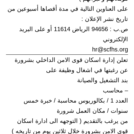
على العناوين التالية في مدة أقصاها أسبوعين من
تاريخ نشر الإعلان :
ص.ب : 94656 الرياض 11614 أو على البريد
الإلكتروني
hr@scfhs.org
تعلن إدارة اسكان قوى الامن الداخلي بشرورة
عن رغبتها في اشغال وظيفة على
بند التشغيل والصيانة
– محاسب
العدد 1 / بكالوريوس محاسبة / خبرة خمس
سنوات / مكان العمل شرورة
من يرغب بالتقديم ( التوجهه الى ادارة اسكان
قوى الامن بشرورة خلال ثلاثين يوم من تاريخه )