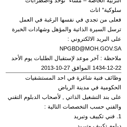
التربية الخاصة – مساء “توحد واضطرابات
سلوكية” اناث
فعلى من تجدي في نفسها الرغبة في العمل
ترسل السيرة الذاتية والمؤهل وشهادات الخبرة
على البريد الالكتروني :
NPGBD@MOH.GOV.SA
ملاحظة : آخر موعد لإستقبال الطلبات يوم الأحد
22-12-1434 الموافق 27-10-2013
وظائف فنية شاغرة في احد المستشفيات
الحكومية في مدينة الرياض
على بند التشغيل الذاتي , لأصحاب الدبلوم التقني
والفني حسب التخصصات التالية :
1. فني تكييف وتبريد
دبلوم تكييف وتبريد