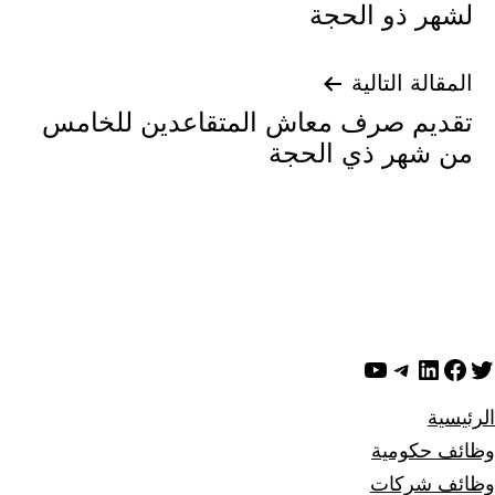
لشهر ذو الحجة
المقالة التالية
تقديم صرف معاش المتقاعدين للخامس
من شهر ذي الحجة
ويتر
لينكد إن
فيسبوك
تيليجرام
يوتيوب
الرئيسية
وظائف حكومية
وظائف شركات