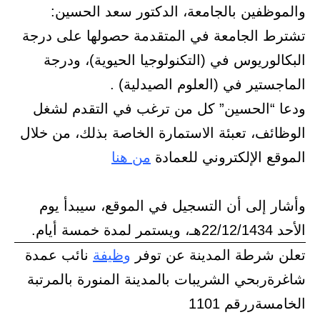
والموظفين بالجامعة، الدكتور سعد الحسين:
تشترط الجامعة في المتقدمة حصولها على درجة
البكالوريوس في (التكنولوجيا الحيوية)، ودرجة
الماجستير في (العلوم الصيدلية) .
ودعا “الحسين” كل من ترغب في التقدم لشغل
الوظائف، تعبئة الاستمارة الخاصة بذلك، من خلال
الموقع الإلكتروني للعمادة
من هنا
وأشار إلى أن التسجيل في الموقع، سيبدأ يوم
الأحد 22/12/1434هـ، ويستمر لمدة خمسة أيام.
تعلن شرطة المدينة عن توفر
وظيفة
نائب عمدة
شاغرةربحي الشريبات بالمدينة المنورة بالمرتبة
الخامسةررقم 1101