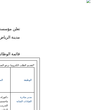
تعلن مؤسسة ا
مدينة الرياض
قائمة الوظائ
*لتقديم الطلب الكترونيا نرجو ا
الوظيفة
الم
مدير مبادرة
دكتوراه 
القيادات الشابة
ماجستير
التدريب
التطوير 