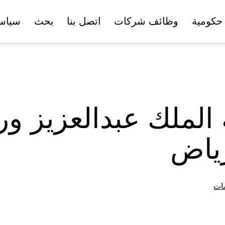
حكومية
وظائف شركات
اتصل بنا
بحث
سياس
ملك عبدالعزيز ورج
رياض
ات