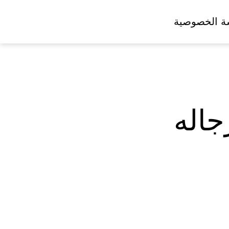
ة الخصوصية
اله