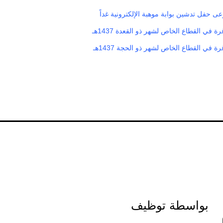
رعى حفل تدشين بوابة موهبة الإلكترونية غداً
 في القطاع الخاص لشهر ذو القعدة 1437هـ
 في القطاع الخاص لشهر ذو الحجة 1437هـ
بواسطة توظيف