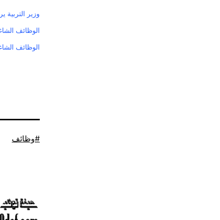
وزير التربية ي
الوظائف الشاغرة
الوظائف الشاغرة
موسوم
وظائف
كـ