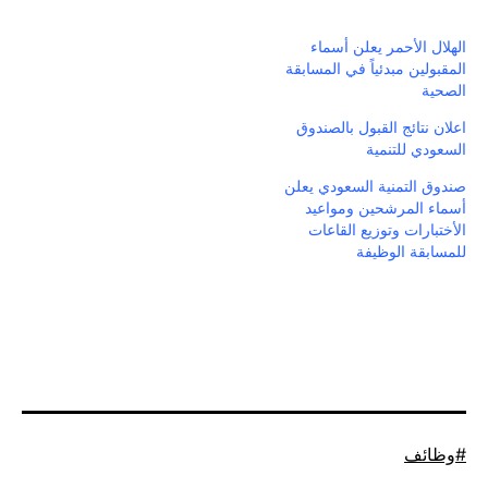
الهلال الأحمر يعلن أسماء
المقبولين مبدئياً في المسابقة
الصحية
اعلان نتائج القبول بالصندوق
السعودي للتنمية
صندوق التمنية السعودي يعلن
أسماء المرشحين ومواعيد
الأختبارات وتوزيع القاعات
للمسابقة الوظيفة
موسوم
وظائف
كـ