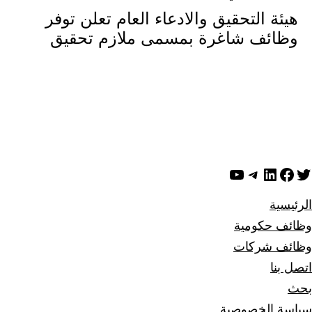
هيئة التحقيق والادعاء العام تعلن توفر
وظائف شاغرة بمسمى ملازم تحقيق
ويتر
لينكد إن
فيسبوك
تيليجرام
يوتيوب
الرئيسية
وظائف حكومية
وظائف شركات
اتصل بنا
بحث
سياسة الخصوصية