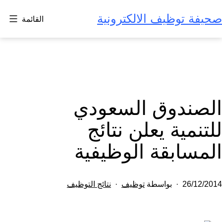
لتخطي
صحيفة توظيف الالكترونية
القائمة
لى
لمحتوى
الصندوق السعودي
للتنمية يعلن نتائج
المسابقة الوظيفية
تم
مصنف
26/12/2014
بواسطة
توظيف
نتائج التوظيف
النشر
كـ
في