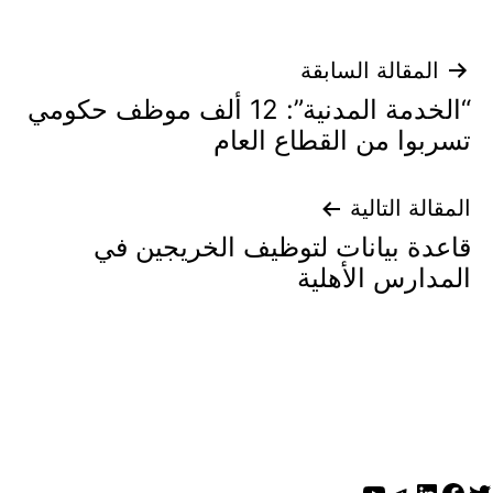
تصفّح
المقالة السابقة
“الخدمة المدنية”: 12 ألف موظف حكومي
المقالات
تسربوا من القطاع العام
المقالة التالية
قاعدة بيانات لتوظيف الخريجين في
المدارس الأهلية
ويتر
لينكد إن
فيسبوك
تيليجرام
يوتيوب