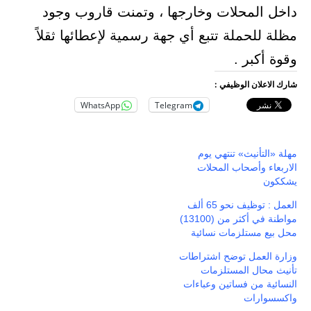
داخل المحلات وخارجها ، وتمنت قاروب وجود
مظلة للحملة تتبع أي جهة رسمية لإعطائها ثقلاً
وقوة أكبر .
شارك الاعلان الوظيفي :
WhatsApp
Telegram
مهلة «التأنيث» تنتهي يوم
الاربعاء وأصحاب المحلات
يشككون
العمل : توظيف نحو 65 ألف
مواطنة في أكثر من (13100)
محل بيع مستلزمات نسائية
وزارة العمل توضح اشتراطات
تأنيث محال المستلزمات
النسائية من فساتين وعباءات
واكسسوارات