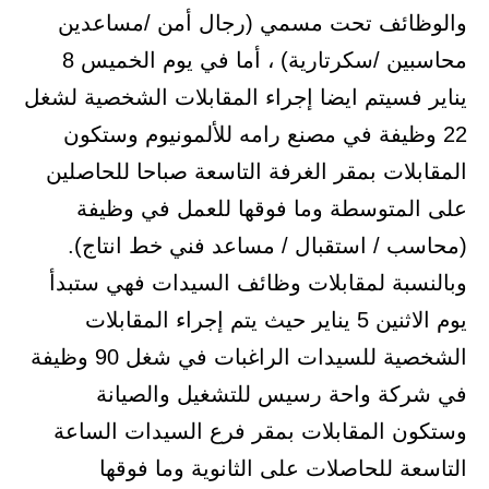
والوظائف تحت مسمي (رجال أمن /مساعدين
محاسبين /سكرتارية) ، أما في يوم الخميس 8
يناير فسيتم ايضا إجراء المقابلات الشخصية لشغل
22 وظيفة في مصنع رامه للألمونيوم وستكون
المقابلات بمقر الغرفة التاسعة صباحا للحاصلين
على المتوسطة وما فوقها للعمل في وظيفة
(محاسب / استقبال / مساعد فني خط انتاج).
وبالنسبة لمقابلات وظائف السيدات فهي ستبدأ
يوم الاثنين 5 يناير حيث يتم إجراء المقابلات
الشخصية للسيدات الراغبات في شغل 90 وظيفة
في شركة واحة رسيس للتشغيل والصيانة
وستكون المقابلات بمقر فرع السيدات الساعة
التاسعة للحاصلات على الثانوية وما فوقها