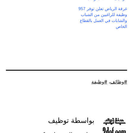
غرفة الرياض تعلن توفر 957
وظيفة للراغبين من الشباب
والشابات في العمل بالقطاع
الخاص
موسوم
وظائف
،
وظيفة
كـ
بواسطة توظيف