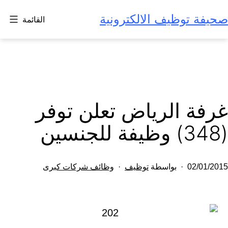
لتخطي
صحيفة توظيف الالكترونية
القائمة
لى
لمحتوى
غرفة الرياض تعلن توفر
(348) وظيفة للجنسين
تم
مصنف
02/01/2015
بواسطة
توظيف
وظائف شركات كبرى
النشر
كـ
في