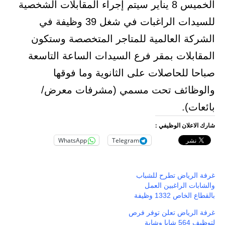
الخميس 8 يناير سيتم إجراء المقابلات الشخصية
للسيدات الراغبات في شغل 39 وظيفة في
الشركة العالمية للمتاجر المتخصصة وستكون
المقابلات بمقر فرع السيدات الساعة التاسعة
صباحا للحاصلات على الثانوية وما فوقها
والوظائف تحت مسمي (مشرفات معرض/
بائعات).
شارك الاعلان الوظيفي :
WhatsApp
Telegram
غرفة الرياض تطرح للشباب
والشابات الراغبين العمل
بالقطاع الخاص 1332 وظيفة
غرفة الرياض تعلن توفر فرص
لتوظيف 564 شابا وشابة