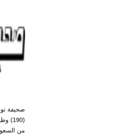
(190)
من السعود