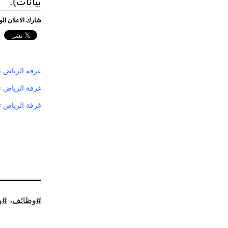
بيانات).
شارك الاعلان ال
غرفة الرياض تعلن توفر 566 وظيف
غرفة الرياض تطرح 253 وظيفة للشباب للعم
غرفة الرياض تطرح 500 وظيفة شاغرة للشباب والش
موسوم
وظائف
،
و
كـ