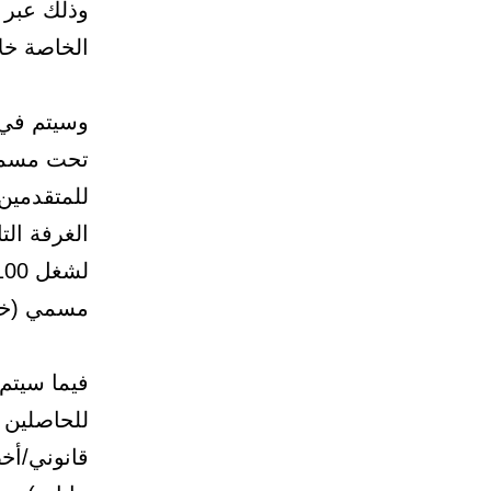
وذلك عبر 
الخاصة خلال الفترة 
وسيتم في ي
تحت مسمي
للمتقدمين
الغرفة الت
مسمي (خدم
للحاصلين 
قانوني/أخ