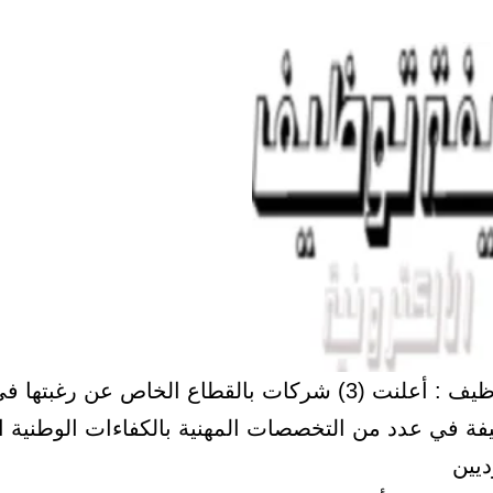
صحيفة توظيف : أعلنت (3) شركات بالقطاع الخاص عن رغبت
 وظيفة في عدد من التخصصات المهنية بالكفاءات الوطنية ا
يين