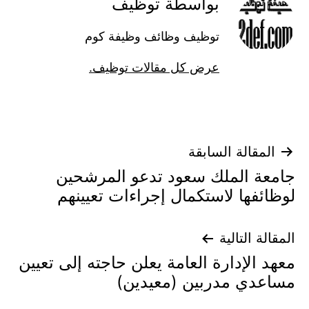
بواسطة توظيف
توظيف وظائف وظيفة كوم
عرض كل مقالات توظيف.
تصفّح
المقالة السابقة
جامعة الملك سعود تدعو المرشحين
المقالات
لوظائفها لاستكمال إجراءات تعيينهم
المقالة التالية
معهد الإدارة العامة يعلن حاجته إلى تعيين
مساعدي مدربين (معيدين)