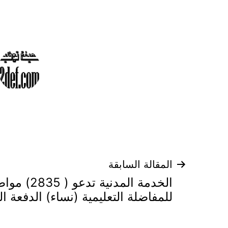
تصفّح
المقالة السابقة
الخدمة المدن
المقالات
للمفاضلة التعليمية (نساء) الدفعة الث