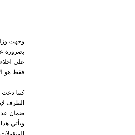
وجهت وزار
بضرورة عدم
على اخلاء
فقط هو الا
كما دعت ال
الطرف لإد
ضمان عدم 
ويأتي هذا
المنقولات 