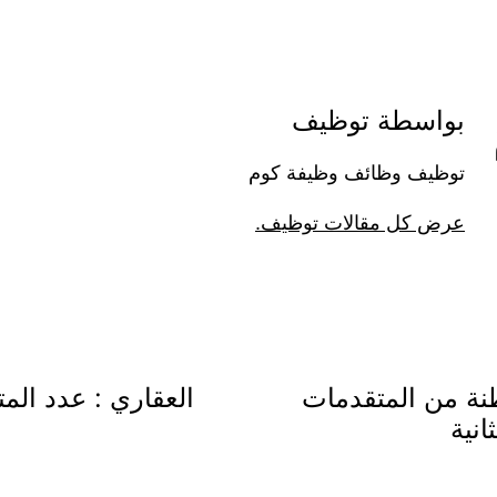
بواسطة توظيف
توظيف وظائف وظيفة كوم
عرض كل مقالات توظيف.
ية تدعو ( 2835) مواطنة من المتقدمات
العقاري : عدد المتق
انية