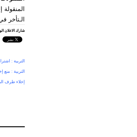
المنقولة إ
الـتأخر في
شارك الاعلان ال
التربية : اشتر
التربية : منع 
إخلاء طرف المع