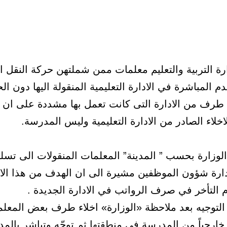
ة التربية والتعليم معلمات ممن شملتهن حركة النقل ا
 المباشرة في الادارة التعليمية المنقولة اليها دون ا
 طرف من الادارة التى كانت تعمل بها مشددة على ان ا
خلاء الصادر من الادارة التعليمية وليس المدرسة.
وزارة بحسب ” المدينة” المعلمات المنقولات الى تسلي
ارة شؤون الموظفين مشيرة الى ان الهدف من هذا الاج
التأخر في صرف الرواتب في الادارة الجديدة .
 التوجيه بعد ملاحظة «الوزارة» اخلاء طرف بعض المعل
خارجياً من المدرسة في منطقتها ثم توجّه وتباشر بالم