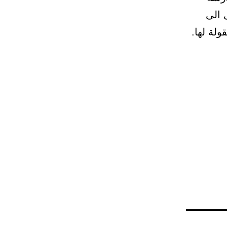
ى الى
ولة لها.