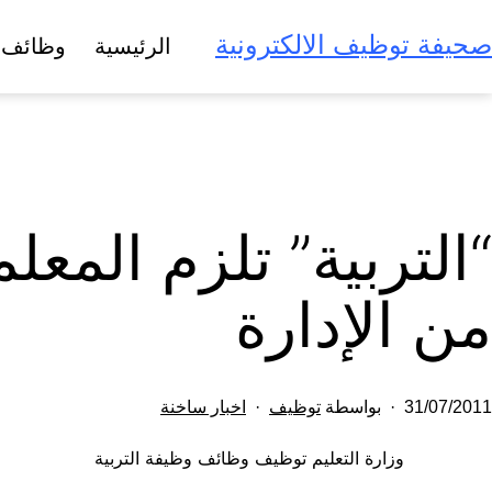
لتخطي
صحيفة توظيف الالكترونية
الرئيسية
وظائف 
لى
لمحتوى
“التربية” تلزم المع
من الإدارة
تم
مصنف
31/07/2011
بواسطة
توظيف
اخبار ساخنة
النشر
كـ
وزارة التعليم توظيف وظائف وظيفة التربية
في