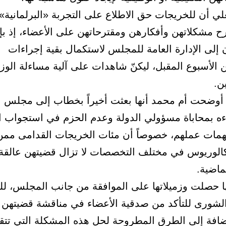
لي أن للخريجات حق الاطلاع على التجربة «البرلمانية»
رح مشكلاتهن وأفكارهن ومقترحاتهن على الأعضاء، إذ بإ
ن إلى الإدارة العامة للمجلس لاستكمال بقية إجراءات
 الأسبوع المقبل، ليكنّ شاهدات على آلية مساءلة الوز
ن.
 أوضحت أم محمد أنها بعثت أخيراً بخطاب إلى مجلس 
ءه بمحاباة مسؤولي الدولة وعدم الحزم في استجواب 
همات عملهم، خصوصاً أن مئات الخريجات القدامى ممن
كالوريوس في مختلف التخصصات لا تزال قضيتهن عالقة 
ا حصلت وزميلاتها على الموافقة من جانب المجلس، ل
لشورى للتأكد من صدقية الأعضاء في مناقشة قضيتهن 
إضافة إلى الطرق المطروحة لحل هذه المشكلة التي تتقا