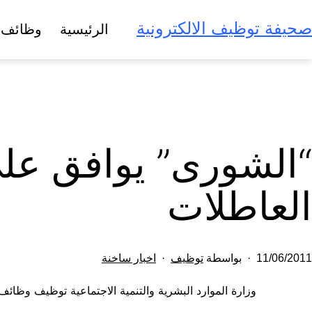
لتخطي
صحيفة توظيف الالكترونية
الرئيسية
وظائف 
لى
لمحتوى
“الشورى” يوافق عل
العاطلات
تم
مصنف
11/06/2011
بواسطة
توظيف
اخبار ساخنة
النشر
كـ
وزارة الموارد البشرية والتنمية الاجتماعية توظيف وظائ
في