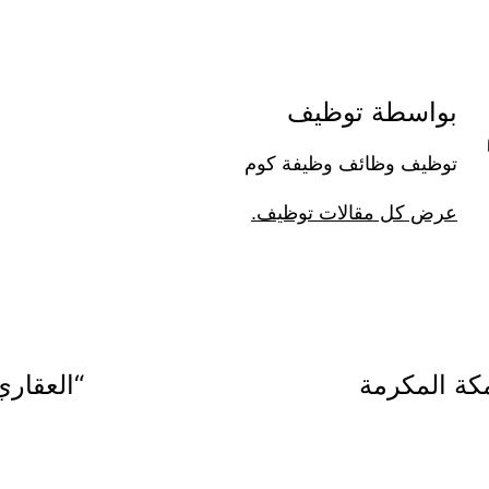
بواسطة توظيف
توظيف وظائف وظيفة كوم
عرض كل مقالات توظيف.
كة المكرمة
“العقاري” يعلن 