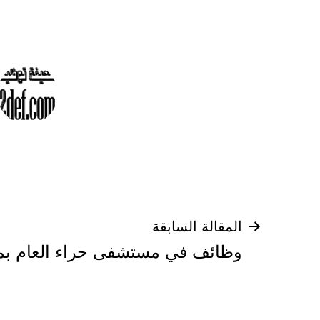
تصفّح
المقالة السابقة
وظائف في مستشفى حراء العام بم
المقالات