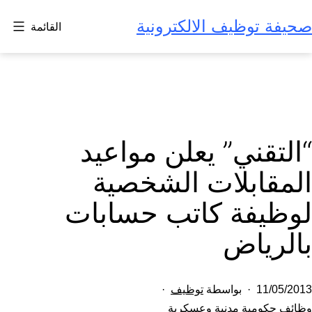
ونية
القائمة
 مواعيد
لشخصية
 حسابات