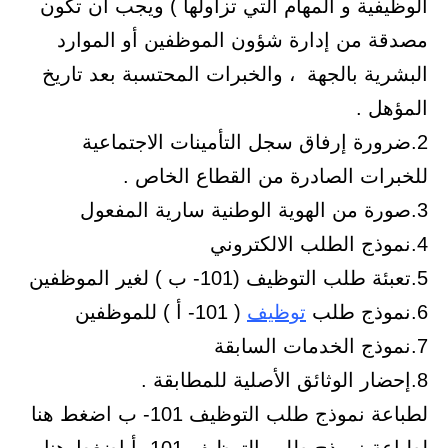
ي تزاولها ) ويجب أن تكون
الموظفين أو الموارد
برات المحتسبة بعد تاريخ
تأمينات الاجتماعية
لقطاع الخاص .
( 101- أ ) للموظفين
ب اضغط هنا