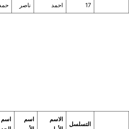
احمد
ناصر
حمد
الموسى
الاسم
اسم
اسم
اسم