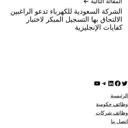
كهرباء تدعو الراغبين
ل المبكر لاختبار