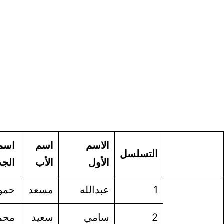
الاسم
اسم
اسم
اسم
الأول
الأب
الجد
العائلة
عبدالله
مسعد
حمود
العياضي
سامي
سعيد
محمد
القرني