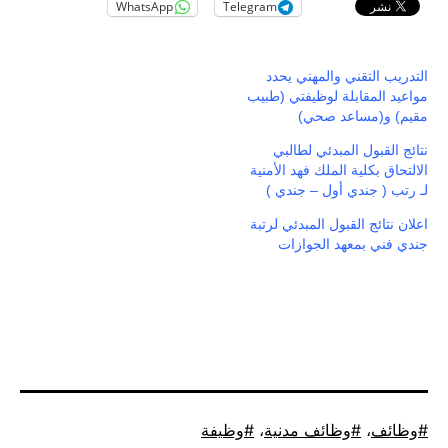
WhatsApp
Tel
وظيفة