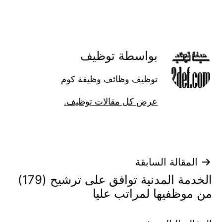
 توظيف
ائف وظيفة كوم
قالات توظيف.
الخدمة المدنية توافق على ترشيح (179)
 عليا