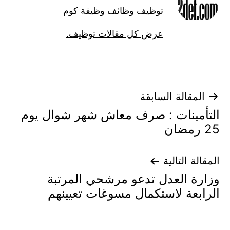
توظيف وظائف وظيفة كوم
عرض كل مقالات توظيف.
تصفّح
المقالة السابقة
التأمينات : صرف معاش شهر شوال يوم
المقالات
25 رمضان
المقالة التالية
وزارة العدل تدعو مرشحي المرتبة
الرابعة لاستكمال مسوغات تعيينهم