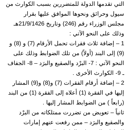
التي تقدمها الدولة للمتضررين بسبب الكوارث من
سيول وحرائق ونحوها الموافق عليها بقرار
مجلس الوزراء رقم (246) وتاريخ 21/9/1426هـ
وذلك على النحو الآتي :
1 – إضافة ثلاث فقرات تحمل الأرقام (7) و (8) و
(9) إلى البند (أولاً) من تلك الضوابط وذلك على
النحو الآتي : 7- البرْد والصقيع والبرَد – 8- الجفاف
ـ 9- الكوارث الأخرى .
2 – إضافة أرقام الفقرات (7) و(8) و(9) المشار
إليها في الفقرة (1) أعلاه إلى الفقرة (1) من البند
(رابعاً ) من الضوابط المشار إليها .
ثانياً – تعويض من تضررت ممتلكاته من البرْد
والصقيع والبرَد – ممن رفعت عنهم إمارات