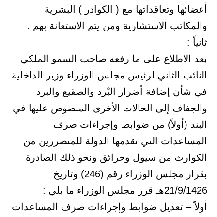
أعضائها وتعاقداتها مع ( الكوادر ) البشرية
والمكاتب الاستشارية ومن يتم الاستعانة بهم .
ثانياً :
بعد الاطلاع على ما رفعه صاحب السمو الملكي
النائب الثاني لرئيس مجلس الوزراء وزير الداخلية
في شأن إضافة أضرار البْرد والصقيع والبرد
والجفاف إلى الحالات الأخرى المنصوص عليها في
البند (أولاً) من ضوابط وإجراءات صرف
المساعدات التي تقدمها الدولة للمتضررين من
الكوارث من سيول وحرائق ونحو ذلك الصادرة
بقرار مجلس الوزراء رقم (246) وتاريخ
21/9/1426هـ قرر مجلس الوزراء ما يلي :
أولاً – تعديل ضوابط وإجراءات صرف المساعدات