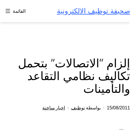
لتخطي
صحيفة توظيف الالكترونية
القائمة
لى
لمحتوى
إلزام “الاتصالات” بتحمل
تكاليف نظامي التقاعد
والتأمينات
تم
مصنف
15/08/2011
بواسطة
توظيف
اخبار ساخنة
النشر
كـ
في