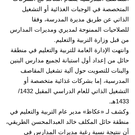
المتخصصة في الوجبات الغذائية أو التشغيل
الذاتي عن طريق مديرة المدرسة، وفقا
للصلاحيات الممنوحة لمديري ومديرات المدارس
من قبل وزارة التربية والتعليم.
وانتهت الإدارة العامة للتربية والتعليم في منطقة
حائل من إعداد أول استبانة لجميع مدارس البنين
والبنات للتصويت حول آلية تشغيل المقاصف
المدرسية، إما بشركات غذائية متخصصة أو
التشغيل الذاتي للعام الدراسي المقبل 1432/
1433هـ.
وكشف لـ «عكاظ» مدير عام التربية والتعليم في
منطقة حائل المكلف خالد العبدالمحسن الطريقي،
أن ننتيجة نسبة رغبة مديرات المدارس في