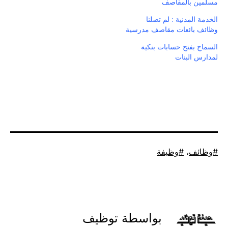
مسلمين بالمقاصف
الخدمة المدنية : لم تصلنا
وظائف بائعات مقاصف مدرسية
السماح بفتح حسابات بنكية
لمدارس البنات
موسوم
وظائف
،
وظيفة
كـ
بواسطة توظيف