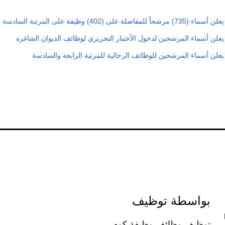
ضلة على (402) وظيفة على المرتبة السادسة
يعلن أسماء المرشحين لدخول الأختبار التحريري لوظائف الديوان الشاغره
يعلن أسماء المرشحين للوظائف الرجالية للمرتبة الرابعة والسادسة
بواسطة توظيف
توظيف وظائف وظيفة كوم