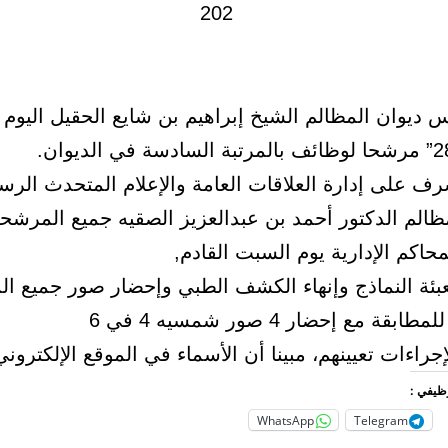
 ديوان المظالم الشيخ إبراهيم بن شايع الحقيل اليوم ن
رف على إدارة العلاقات العامة والإعلام المتحدث الر
مظالم الدكتور أحمد بن عبدالعزيز الصقيه جميع المرشح
حاكم الإدارية يوم السبت القادم,
بئة النماذج وإنهاء الكشف الطبي وإحضار صور جميع ال
قة مع إحضار 4 صور شمسيه 4 في 6
لإجراءات تعيينهم، مبينا أن الأسماء في الموقع الإلكتروني
وظيفي :
WhatsApp
Telegram