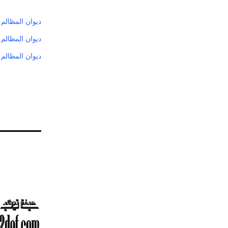
ديوان المظالم يعلن أسماء (735) مرشحاً للمفا
ديوان المظالم 
ديوان المظالم 