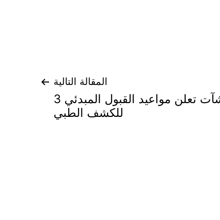
المقالة التالية
قوات أمن المنشآت تعلن مواعيد القبول المبدئي 3
للكشف الطبي