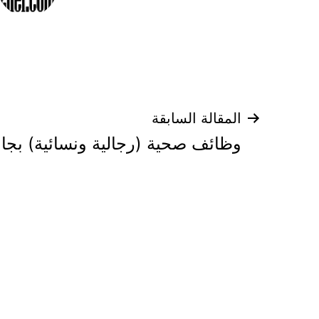
تصفّح
المقالة السابقة
وظائف صحية (رجالية ونسائية) بجا
المقالات