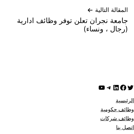
المقالة التالية
جامعة نجران تعلن توفر وظائف ادارية
(رجال ، ونساء)
ويتر
لينكد إن
فيسبوك
تيليجرام
يوتيوب
الرئيسية
وظائف حكومية
وظائف شركات
اتصل بنا