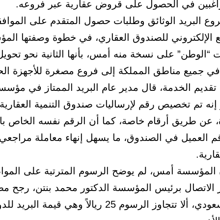
اغبين في الحصول على قروض عقارية عبر فروعه.
ع البريد الوثائق وطلبات حصول المتقدم على الموافقة
ع الإلكتروني للصندوق العقاري، في خطوة وصفتها ال
“الوطن” على نسخة منه أمس، بأنها الثانية نحو تحويل 
في جميع مناطق المملكة إلى فروع مصغرة للأجهزة الح
تقديم الخدمة، قال مدير عام البريد الممتاز في مؤسسة
 إنه تم تخصيص رقم لإرساليات صندوق التنمية العقارية
، عن طريق أرقام خاصة، كما أن الرقم نفسه الخاص بال
م العميل في الصندوق، ما يسهل إنهاء معاملة مراجع
قارية.
ان المؤسسة أمس، لم يوضح الرسوم المترتبة على الموا
 الاتصال برئيس المؤسسة الدكتور محمد بنتن، رجح م
بالبريد السعودي، ألا تتجاوز الرسوم 25 ريالاً وهي قيمة البريد