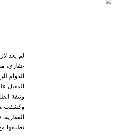
لم يعد لا
عقاري، مر
الدوام ال
المقبل على
وثيقة الط
وكشفت مؤس
العقارية،
تطبيقها مع