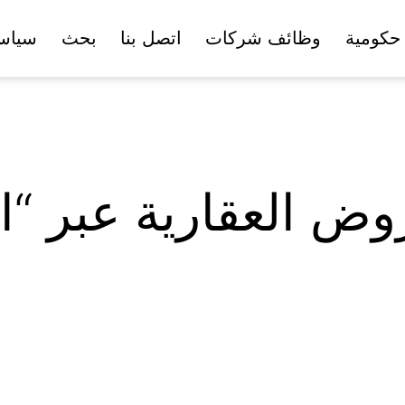
حكومية
وظائف شركات
اتصل بنا
بحث
سياس
ض العقارية عبر “ال