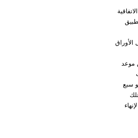
لاتفاقية
طبيق
 الأوراق
دوق خلال 24 ساعة من موعد
و سبع
عة تلك
نهاء