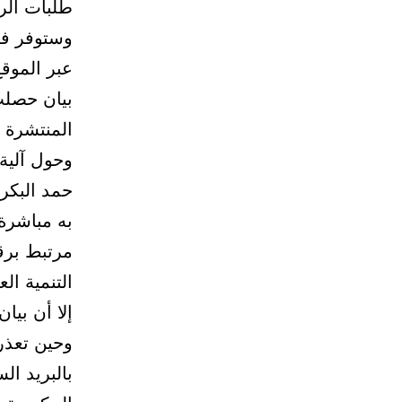
طلبات الر
وستوفر فرو
عبر الموق
بيان حصلت 
المنتشرة 
وحول آلية 
حمد البكر
به مباشرة
مرتبط برق
التنمية الع
إلا أن بي
وحين تعذر