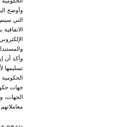
الحكومية ا
وأوضح البكر
التي سيتم 
الاتفاقية 
الإلكتروني
والمستندا
تسليمها لأ
الحكومية ا
الجهات، و
معاملاتهم.
شارك الاعلان ال