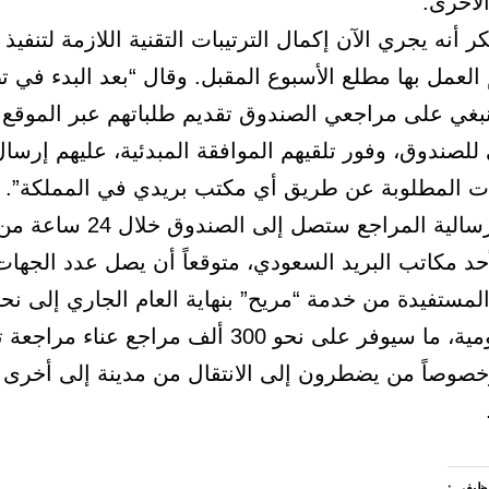
لأخرى.
 أنه يجري الآن إكمال الترتيبات التقنية اللازمة لتنفيذ ا
العمل بها مطلع الأسبوع المقبل. وقال “بعد البدء في ت
ينبغي على مراجعي الصندوق تقديم طلباتهم عبر الموقع
 للصندوق، وفور تلقيهم الموافقة المبدئية، عليهم إرسال
ت المطلوبة عن طريق أي مكتب بريدي في المملكة”.
وأكد أن إرسالية المراجع ستصل إلى الصن
حد مكاتب البريد السعودي، متوقعاً أن يصل عدد الجهات
لمستفيدة من خدمة “مريح” بنهاية العام الجاري إلى نح
جهات حكومية، ما سيوفر على نحو 300 ألف مراجع عناء مراج
خصوصاً من يضطرون إلى الانتقال من مدينة إلى أخرى لإ
وظيفي :