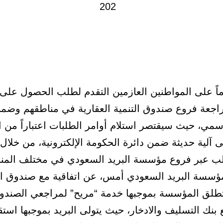
زماً على المواطنين العازمين التقدم لطلب الحصول عل
اجعة فروع صندوق التنمية العقارية في مناطقهم وض
رسمي، حيث سيقتصر استلام أوامر الطلبات اعتباراً من 
 آلية حديثة ضمن دائرة الحكومة الإلكترونية، من خلال 
لب عبر فروع مؤسسة البريد السعودي في مختلف المن
سة البريد السعودي أمس، عن اتفاقية مع صندوق الت
 تطلق المؤسسة بموجبها خدمة “مريح” لمراجعي الصندو
 بنك التسليف والادخار، حيث يتولى البريد بموجبها استق