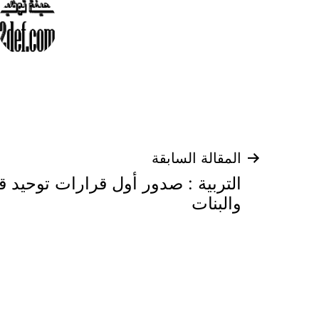
تصفّح
المقالة السابقة
التربية : صدور أول قرارات توحيد ق
المقالات
والبنات