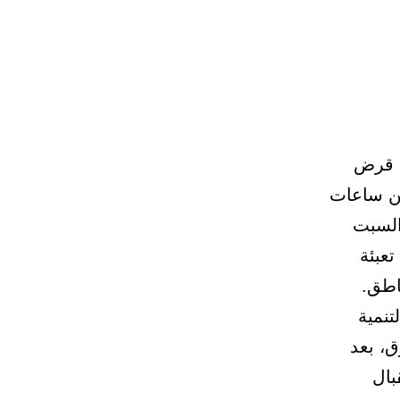
ى قرض
من ساعات
السبت
تعبئة
اطق.
نمية
ق، بعد
بال