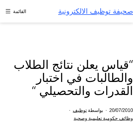
لتخطي
صحيفة توظيف الالكترونية
القائمة
لى
لمحتوى
“قياس يعلن نتائج الطلاب
والطالبات في اختبار
القدرات والتحصيلي “
تم
20/07/2010
بواسطة
توظيف
النشر
مصنف
وظائف حكومية تعليمية وصحية
كـ
في