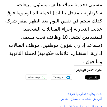
مسمى (خدمة عملاء هاتف، مسئول مبيعات،
سكرتارية ، مدخل بيانات) لحملة الدبلوم وما فوق،
كذلك سيتم في نفس اليوم بعد الظهر بمقر شركة
عذيب التجارية إجراء المقابلات الشخصية
للمتقدمين لشغل 10 وظائف تحت مسمى
(مساعد إداري شؤون موظفين، موظف اتصالات
إدارية، استقبال، علاقات حكومية) لحملة الثانوية
وما فوق .
شارك الاعلان الوظيفي :
WhatsApp
Telegram
356 وظيفة تطرحها غرفة
الرياض للشباب بالقطاع الخاص
غرفة الرياض تطرح 262 وظيفة