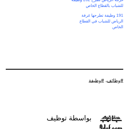
للشباب بالقطاع الخاص
191 وظيفة تطرحها غرفة
الرياض للشباب في القطاع
الخاص
موسوم
وظائف
،
وظيفة
كـ
بواسطة توظيف