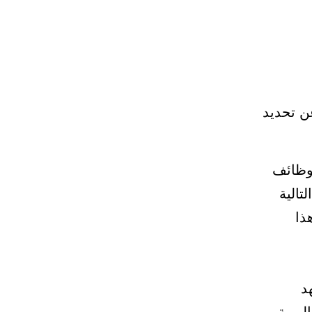
ن تحديد
لوظائف
تالية
ذا
د