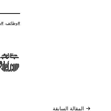
موسوم
وظائف
،
و
كـ
المقالة السابقة