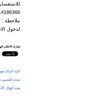
للاستفسار
14186366)
ملاحظة : 
لدخول الا
شارك الاعلان ال
كلية الملك فهد 
صحة القصيم تح
هيئة الهلال ا