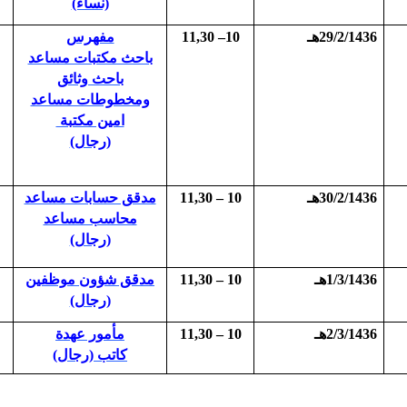
(نساء)
29/2/1436هـ
10– 11,30
مفهرس
باحث مكتبات مساعد
باحث وثائق
ومخطوطات مساعد
امين مكتبة
(رجال)
30/2/1436هـ
10 – 11,30
مدقق حسابات مساعد
محاسب مساعد
(رجال)
1/3/1436هـ
10 – 11,30
مدقق شؤون موظفين
(رجال)
2/3/1436هـ
10 – 11,30
مأمور عهدة
كاتب (رجال)