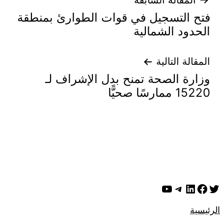
تصفّح
المقالة السابقة
فتح التسجيل في قوات الطوارئ بمنطقة
المقالات
الحدود الشمالية
المقالة التالية
وزارة الصحة تمنح بدل الإشراف لـ
15220 ممارسًا صحيًّا
ويتر
لينكد إن
فيسبوك
تيليجرام
يوتيوب
الرئيسية