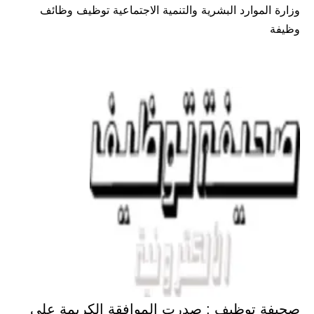
وزارة الموارد البشرية والتنمية الاجتماعية توظيف وظائف
في
وظيفة
صحيفة توظيف : صدرت الموافقة الكريمة على