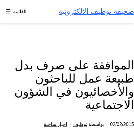
لتخطي
صحيفة توظيف الالكترونية
القائمة
لى
لمحتوى
الموافقة على صرف بدل
طبيعة عمل للباحثون
والأخصائيون في الشؤون
الاجتماعية
تم
مصنف
02/02/2015
بواسطة
توظيف
اخبار ساخنة
النشر
كـ