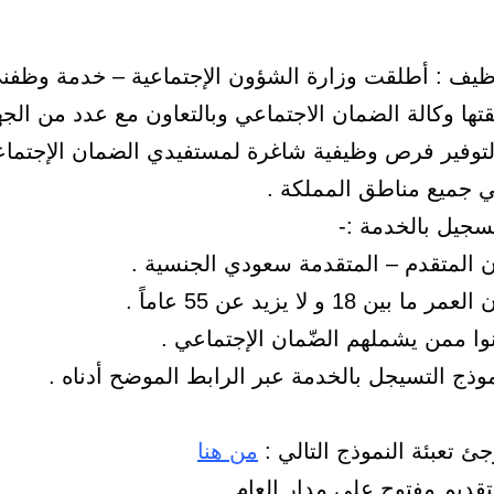
يف : أطلقت وزارة الشؤون الإجتماعية – خدمة وظفن
تها وكالة الضمان الاجتماعي وبالتعاون مع عدد من الج
لتوفير فرص وظيفية شاغرة لمستفيدي الضمان الإجتما
ي جميع مناطق المملكة .
جيل بالخدمة :-
ئ تعبئة النموذج التالي :
من هنا
لتقديم مفتوح على مدار العام .