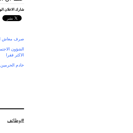
شارك الاعلان ال
صرف معاش الشه
الشؤون الاجتم
الاكثر فقرا
خادم الحرمين
موسوم
وظائف
كـ