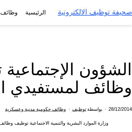
لتخطي
صحيفة توظيف الالكترونية
الرئيسية
وظائف 
لى
لمحتوى
الشؤون الإجتماعية 
وظائف لمستفيدي ال
تم
مصنف
28/12/2014
بواسطة
توظيف
وظائف حكومية مدنية وعسكرية
النشر
كـ
وزارة الموارد البشرية والتنمية الاجتماعية توظيف وظائ
في