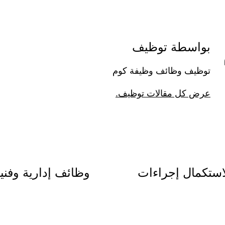
بواسطة توظيف
توظيف وظائف وظيفة كوم
عرض كل مقالات توظيف.
(4) مرشحين لاستكمال إجراءات
وظائف إدارية وفني