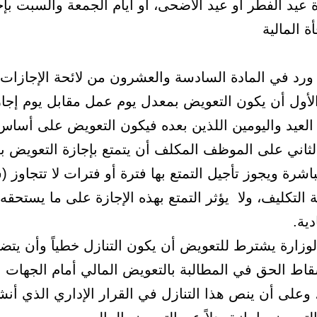
 عيد الفطر أو عيد الأضحى، أو أيام الجمعة والسبت بإجاز
ة المالية
رد في المادة السادسة والعشرون من لائحة الإجازات
لأول أن يكون التعويض بمعدل يوم عمل مقابل يوم إجاز
العيد واليومين اللذين بعده فيكون التعويض على أساس 
لثاني على الموظف المكلف أن يتمتع بإجازة التعويض بعد
اشرة ويجوز تأجيل التمتع بها فترة أو فترات لا تتجاوز 
ة التكليف، ولا يؤثر التمتع بهذه الإجازة على ما يستحقه
ية.
وزارة يشترط للتعويض أن يكون التنازل خطياً وأن يتض
قاط الحق في المطالبة بالتعويض المالي أمام الجهات 
 وعلى أن ينص هذا التنازل في القرار الإداري الذي أنش