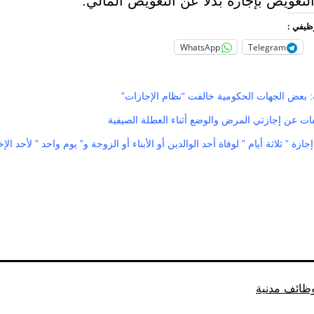
تعويض بإجازة بدلاً عن التعويض المالي.
وظيفي :
WhatsApp
Telegram
ة: بعض الجهات الحكومية خالفت “نظام الإجازات”
ت عن إجازتي المرض والوضع أثناء العطلة الصيفية
ازة ” ثلاثة أيام ” لوفاة أحد الوالدين أو الأبناء أو الزوجة و” يوم واحد ” لأحد الإ
ظائف مدنية