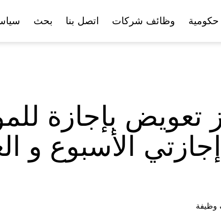
حكومية
وظائف شركات
اتصل بنا
بحث
سياس
وز تعويض بإجازة لل
ازتي الأسبوع و الع
ف وظيفة