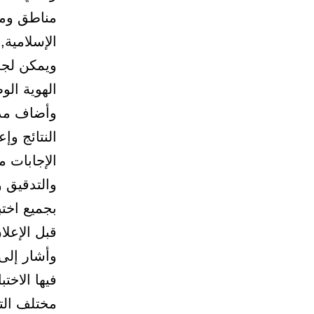
مناطق ومد
الإسلامية, 
ويمكن لجم
الهوية ال
وأضاف مدير
النتائج وإ
الإجابات م
والتدقيق و
بجميع اختب
قبل الإعلان
وأشار إلى
فيها الاخت
مختلف التخ