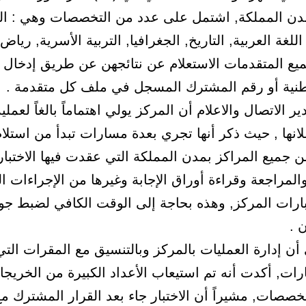
ن المملكة, اشتمل على عدد من التخصصات وهي : الت
اللغة العربية, التاريخ, الجغرافيا, التربية الأسرية, رياض
يع المتقدمات الاستعلام عن نتائجهن عن طريق إدخال 
وطنية أو رقم المشترك المسجل في ملف كل متقدمة .
 الاتصال والاعلام أن المركز يولي اهتماماً بالغاً لعمل
علانها , حيث ذكر أنها تجري بعدة مسارات تبدأ من استلا
ن جميع المراكز بمدن المملكة التي عقدت فيها الاختبا
المراجعة وقراءة أوراق الإجابة وغيرها من الإجراءات ا
ارات المركز, وهذه بحاجة إلى الوقت الكافي لضبط جودة
 .
 أن إدارة العمليات بالمركز وبالتنسيق مع المقرات ال
بارات, أكدت أنه تم استيعاب الأعداد الكبيرة من الخريج
صصات, مشيراً أن الاختبار جاء بعد القرار المشترك مع