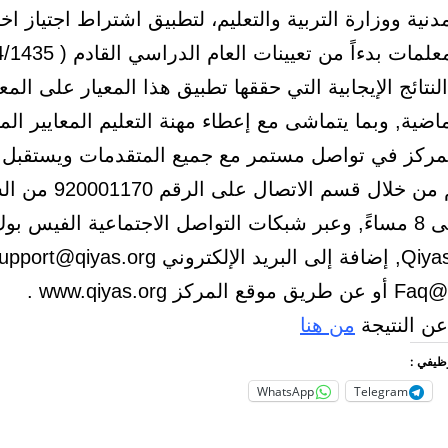
دنية ووزارة التربية والتعليم، لتطبيق اشتراط اجتياز اخت
لنتائج الإيجابية التي حققها تطبيق هذا المعيار على المع
ماضية, وبما يتماشى مع إعطاء مهنة التعليم المعايير المن
لمركز في تواصل مستمر مع جميع المتقدمات ويستقبل
صباحاً وحتى 8 مساءً, وعبر شبكات التواصل الاجتماعية الفيس بو
مركز www.qiyas.org .
عن النتيجة
من هنا
وظيفي :
WhatsApp
Telegram