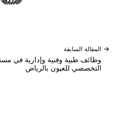
تصفّح
المقالة السابقة
وظائف طبية وفنية وإدارية في مست
المقالات
التخصصي للعيون بالرياض