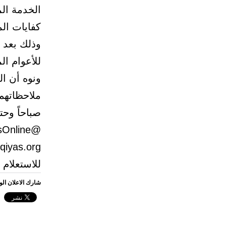
الخدمة الم
وذلك بعد ا
للأعوام ال
ونوه أن ا
Faq@qiyas.org أو عن طريق موقع ال
للاستعلام 
شارك الاعلان ال