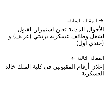
تصفّح
المقالة السابقة
الأحوال المدنية تعلن استمرار القبول
المقالات
لشغل وظائف عسكرية برتبتي (عريف) و
(جندي أول)
المقالة التالية
إعلان أرقام المقبولين في كلية الملك خالد
العسكرية