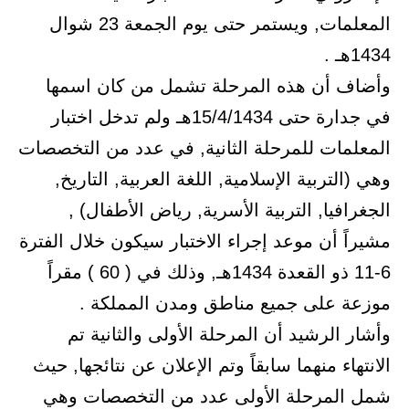
المعلمات, ويستمر حتى يوم الجمعة 23 شوال
1434هـ .
وأضاف أن هذه المرحلة تشمل من كان اسمها
في جدارة حتى 15/4/1434هـ ولم تدخل اختبار
المعلمات للمرحلة الثانية, في عدد من التخصصات
وهي (التربية الإسلامية, اللغة العربية, التاريخ,
الجغرافيا, التربية الأسرية, رياض الأطفال) ,
مشيراً أن موعد إجراء الاختبار سيكون خلال الفترة
6-11 ذو القعدة 1434هـ, وذلك في ( 60 ) مقراً
موزعة على جميع مناطق ومدن المملكة .
وأشار الرشيد أن المرحلة الأولى والثانية تم
الانتهاء منهما سابقاً وتم الإعلان عن نتائجها, حيث
شمل المرحلة الأولى عدد من التخصصات وهي