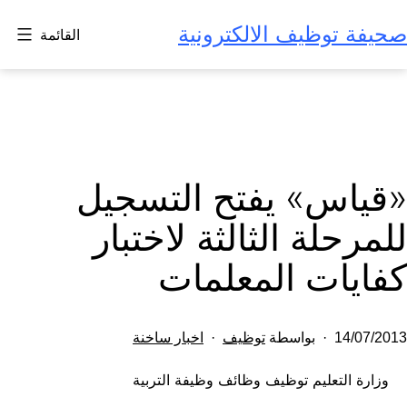
لتخطي
صحيفة توظيف الالكترونية
القائمة
لى
لمحتوى
«قياس» يفتح التسجيل
للمرحلة الثالثة لاختبار
كفايات المعلمات
تم
مصنف
14/07/2013
بواسطة
توظيف
اخبار ساخنة
النشر
كـ
وزارة التعليم توظيف وظائف وظيفة التربية
في