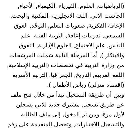
(الرياضيات, العلوم, الفيزياء, الكيمياء, الأحياء,
الحاسب الآلي, اللغة الانجليزية, المكتبة والبحث,
الإعاقة الفكرية, صعوبات التعلم, التوحّد, العوق
السمعي, تدريبات إعاقة, التربية الفنية, علم
النفس, علم الاجتماع, العلوم الإدارية, التفوق
والابتكار ), أما المرحلة الثانية شملت المرشحات
من وزارة التربية في تخصصات (التربية الإسلامية,
اللغة العربية, التاريخ, الجغرافيا, التربية الأسرية
(اقتصاد منزلي) رياض الأطفال ).
وبين أن طريقة التسجيل تبدأ من خلال فتح ملف
عن طريق تسجيل مشترك جديد للاتي يسجلن
لأول مرة، ومن ثم الدخول إلى ملف الطالبة
والتسجيل للاختبارات, وتحصل المتقدمة على رقم