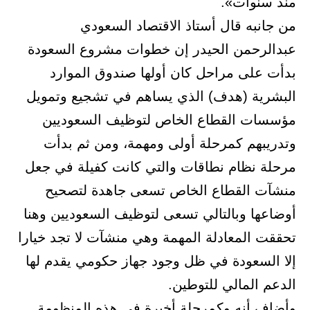
منذ سنوات».
من جانبه قال أستاذ الاقتصاد السعودي
عبدالرحمن الحيدر إن خطوات مشروع السعودة
بدأت على مراحل كان أولها صندوق الموارد
البشرية (هدف) الذي يساهم في تشجيع وتمويل
مؤسسات القطاع الخاص لتوظيف السعوديين
وتدريبهم كمرحلة أولى ومهمة، ومن ثم بدأت
مرحلة نظام نطاقات والتي كانت كفيلة في جعل
منشآت القطاع الخاص تسعى جاهدة لتصحيح
أوضاعها وبالتالي تسعى لتوظيف السعوديين وهنا
تحققت المعادلة المهمة وهي منشآت لا تجد خيارا
إلا السعودة في ظل وجود جهاز حكومي يقدم لها
الدعم المالي للتوطين.
وأضاف أنه وكمرحلة أخيرة في هذه المنظومة