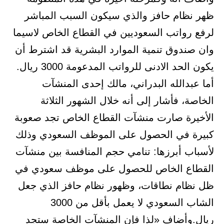
ظهر نظام حافز والذي سيكون السبب المباشر
لرفع رواتب السعوديين في القطاع الخاص لاسيما
وان صندوق تنمية الموارد البشرية قد اشترط أن
يكون الحد الادنى للرواتب المدعومة 3000 ريال.
أما عبدالله البدراني، مالك إحدى المنشآت
الخاصة، فأشار إلى أنه خلال الشهور الثلاثة
الأخيرة صارت منشآت القطاع الخاص تجد صعوبة
كبيرة في الحصول على الموظف السعودي وذلك
لأسباب أبرزها: تنامي حجم المنافسة بين منشآت
القطاع الخاص للحصول على موظف سعودي في
ظل نظام نطاقات، وظهور نظام حافز الذي جعل
الشاب السعودي لا يعمل بأقل من 3000
ريال.وأضاف «لذا فإن المنشآت الخاصة ستجد