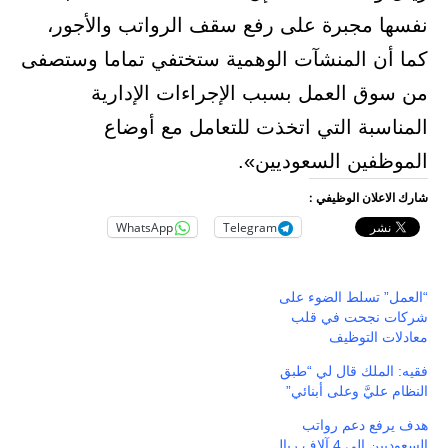
نفسها مجبرة على رفع سقف الرواتب والأجور،
كما أن المنشآت الوهمية ستختفي تماما وستصفى
من سوق العمل بسبب الإجراءات الإدارية
المناسبة التي اتخذت للتعامل مع أوضاع
الموظفين السعوديين».
شارك الاعلان الوظيفي :
WhatsApp
Telegram
“العمل” تسلط الضوء على
شركات نجحت في قلب
معادلات التوظيف
فقيه: الملك قال لي “طبق
النظام عليَّ وعلى أبنائي”
هدف يرفع دعم رواتب
السعوديين الى 4 آلاف ريال