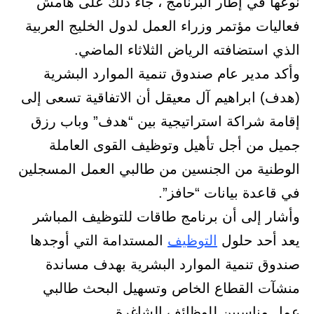
نوعها في إطار البرنامج ، جاء ذلك على هامش
فعاليات مؤتمر وزراء العمل لدول الخليج العربية
الذي استضافته الرياض الثلاثاء الماضي.
وأكد مدير عام صندوق تنمية الموارد البشرية
(هدف) ابراهيم آل معيقل أن الاتفاقية تسعى إلى
إقامة شراكة استراتيجية بين “هدف” وباب رزق
جميل من أجل تأهيل وتوظيف القوى العاملة
الوطنية من الجنسين من طالبي العمل المسجلين
في قاعدة بيانات “حافز”.
وأشار إلى أن برنامج طاقات للتوظيف المباشر
يعد أحد حلول
التوظيف
المستدامة التي أوجدها
صندوق تنمية الموارد البشرية بهدف مساندة
منشآت القطاع الخاص وتسهيل البحث طالبي
عمل مناسبين للوظائف الشاغرة.