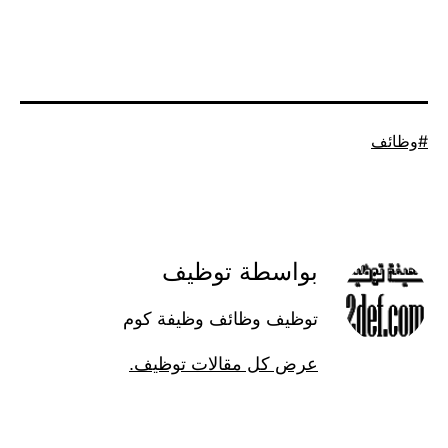
موسوم
وظائف
كـ
بواسطة توظيف
توظيف وظائف وظيفة كوم
عرض كل مقالات توظيف.