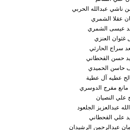
 ناشي عبدالله الحربي
ن عقلا الشمري
د عيسى الشمري
 غثوان العنزي
 سراج الحارثي
 حسن القحطاني
 حاسن الحميدي
ح عطيه آل عطية
 مانع مفرج الدوسري
 علي النصيان
له عبدالعزيز الجلعود
 علي القحطاني
ان عبدالرحمن الرشيدان