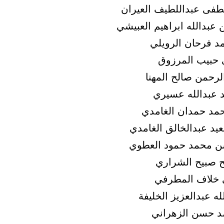
فى عبداللطيف العيران
عبدالله ابراهيم العبيشي
 فرحان الرويلي
 حبيب المرزوق
لرحمن صالح المهنا
 عبدالله عسيري
حمد حمدان الغامدي
عيد عبدالخالق الغامدي
ن محمد حمود العطوي
 صبيح الشراري
 خلاف المطرفي
له عبدالعزيز الخليفة
د حسن الزهراني