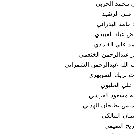
 محمد الحربي
علي الرشيد
حامد البدراني
 عباد العبيدي
د علي الغامدي
 عبدالرحمن الخثعمي
الله عبدالرحمن الشمراني
ت بريك السويهري
 علي الخليوي
له مسعود القرشي
يس بطيحان الهذلي
مان المالكي
ريح التميمي