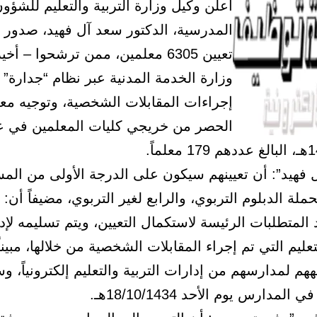
أعلن وكيل وزارة التربية والتعليم للشؤو
المدرسية، الدكتور سعد آل فهيد، صدور 
تعيين 6305 معلمين، ممن ترشحوا – أخ
وزارة الخدمة المدنية عبر نظام “جدارة” و
إجراءات المقابلات الشخصية، وتوجيه مع
الحصر من خريجي كليات المعلمين في ع
لماً.
 فهيد”: أن تعيينهم سيكون على الدرجة الأولى من الم
لة الدبلوم التربوي، والرابع لغير التربوي، مضيفاً أن
المتطلبات الرئيسة لاستكمال التعيين، ويتم تسليمه لإد
تعليم التي تم إجراء المقابلات الشخصية من خلالها، مبيناً
هم لمدارسهم من إدارات التربية والتعليم إلكترونياً، و
لمدارس يوم الأحد 18/10/1434هـ.