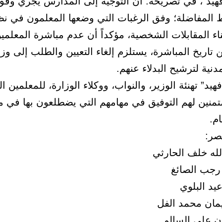
فهيد”، في تصريحه: أن التوجيه إلى المدارس يجري وفق 
ط المفاضلة؛ وفق الرغبات التي وضعها المعلمون في نظ
ناء المقابلات الشخصية، مؤكداً أن عدم مباشرة المعلمي
 من تاريخ المباشرة، يستلزم إلغاء التعيين والطلب إلى وز
دنية لترشيح البدلاء عنهم.
هيد” تهنئة الوزير، والنواب، ووكلاء الوزارة، للمعلمين 
 متمنين لهم التوفيق في مهامهم التي يضطلعون بها في
ام.
صر:
له خلف الحارثي
رجب الصائغ
عيد البلوي
ان محمد الفل
 علي السالم