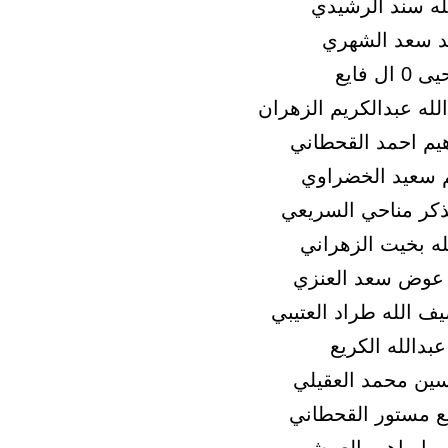
له سند الرشيدي
 سعد الشهري
ل فايع
لله عبدالكريم الزهران
هيم احمد القحطاني
 سعيد الخضراوي
كر مناحي السريعي
له بخيت الزهراني
 عوض سعد العنزي
 الله طراد العتيبي
بدالله الكريع
ين محمد العقيلي
 مستور القحطاني