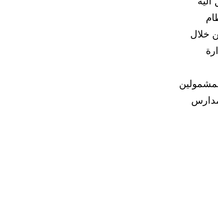
آلية
ام
ن خلال
ارة
المشمولين
 مدارس