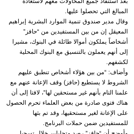
بعد استنفاد جميع المحاولات معهم لاستعادة
المبالغ التي تحصلوا عليها.
وقال مدير صندوق تنمية الموارد البشرية إبراهيم
المعيقل إن من بين المستفيدين من “حافز”
أشخاصاً يملكون أموالا طائلة في البنوك، مشيرا
إلى أنهم يعملون بالتنسيق مع البنوك المحلية
لكشفهم.
وأضاف: “من بين هؤلاء أشخاص تنطبق عليهم
الشروط لا يستطيع (حافز) وقف الإعانة عنهم مع
علمنا التام بأنهم غير مستحقين لها”، لافتا إلى أن
هناك فتوى صادرة من بعض العلماء تحرم الحصول
على الإعانة لغير مستحقيها، وقد تم بثها
للمستفيدين ضمن حملات البرنامج.
وأوضح أن “حافز” رصد متحايلين خلال تسجيل