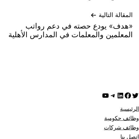
المقالة التالية
«هدف» يودع حصته في دعم رواتب
المعلمين والمعلمات في المدارس الأهلية
ويتر
لينكد إن
فيسبوك
تيليجرام
يوتيوب
الرئيسية
وظائف حكومية
وظائف شركات
اتصل بنا