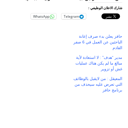
شارك الاعلان الوظيفي :
WhatsApp
Telegram
حافز يعلن بدء صرف إعانة
الباحثين عن العمل في 6 صفر
القادم
مدير “هدف” : لا استعادة لأية
مبالغ ما لم يكن هناك عمليات
غش أو تزوير
المعيقل : من لايقبل بالوظائف
التي تعرض عليه سيحذف من
برنامج حافز