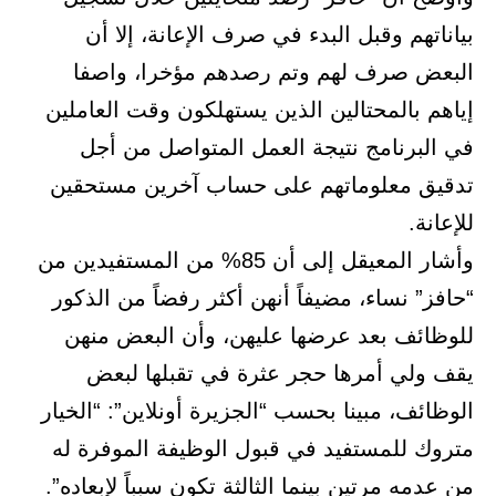
بياناتهم وقبل البدء في صرف الإعانة، إلا أن
البعض صرف لهم وتم رصدهم مؤخرا، واصفا
إياهم بالمحتالين الذين يستهلكون وقت العاملين
في البرنامج نتيجة العمل المتواصل من أجل
تدقيق معلوماتهم على حساب آخرين مستحقين
للإعانة.
وأشار المعيقل إلى أن 85% من المستفيدين من
“حافز” نساء، مضيفاً أنهن أكثر رفضاً من الذكور
للوظائف بعد عرضها عليهن، وأن البعض منهن
يقف ولي أمرها حجر عثرة في تقبلها لبعض
الوظائف، مبينا بحسب “الجزيرة أونلاين”: “الخيار
متروك للمستفيد في قبول الوظيفة الموفرة له
من عدمه مرتين بينما الثالثة تكون سبباً لإبعاده”.