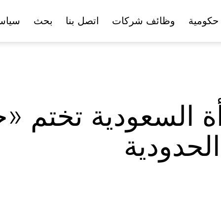
حكومية
وظائف شركات
اتصل بنا
بحث
سياس
أة السعودية تختم «
لحدودية