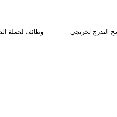
مج التدرج لخريجي
وظائف لحملة الدك