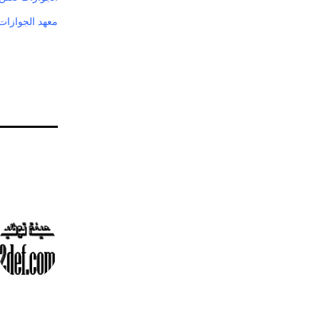
معهد الجوازات ي