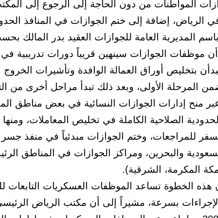
زات المواطنات من دون الحاجة إلى الرجوع إلى المكت
ي الرياض، إضافة إلى ختم الجوازات في المنافذ الحدود
اسم المديرية العامة للجوازات العقيد بدر المالك بحس
أن موظفات الجوازات سينهين قريباً دورات تدريبية في
بدأن بتخليص أوراق العمالة الوافدة وتأشيرات الخروج و
ضمن المرحلة الأولى، وبعد ذلك تبدأ مراحل أخرى من ا
بر منح إدارات الجوازات النسائية في بعض مناطق الم
لحدودية الصلاحية الكاملة في تخليص المعاملات، ومنها 
سفر للمراجعات، وختم الجوازات مبدئياً في منفذ جسر 
لسعودية والبحرين، ومراكز الجوازات في المناطق الرئي
كة المكرمة، الشرقية).
هذه الخطوة تساعد الموظفات العسكريات التابعات لل
الإجراءات بسرعة، مشيراً إلى أن مكتب الرياض الرئيس