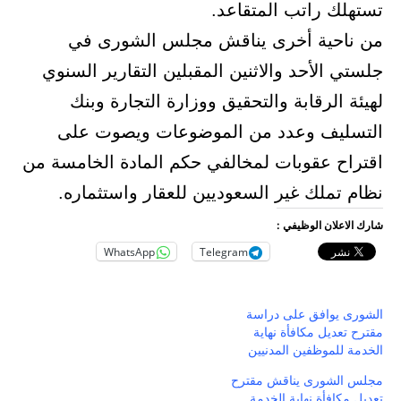
تستهلك راتب المتقاعد.
من ناحية أخرى يناقش مجلس الشورى في
جلستي الأحد والاثنين المقبلين التقارير السنوي
لهيئة الرقابة والتحقيق ووزارة التجارة وبنك
التسليف وعدد من الموضوعات ويصوت على
اقتراح عقوبات لمخالفي حكم المادة الخامسة من
نظام تملك غير السعوديين للعقار واستثماره.
شارك الاعلان الوظيفي :
WhatsApp
Telegram
الشورى يوافق على دراسة
مقترح تعديل مكافأة نهاية
الخدمة للموظفين المدنيين
مجلس الشورى يناقش مقترح
تعديل مكافأة نهاية الخدمة