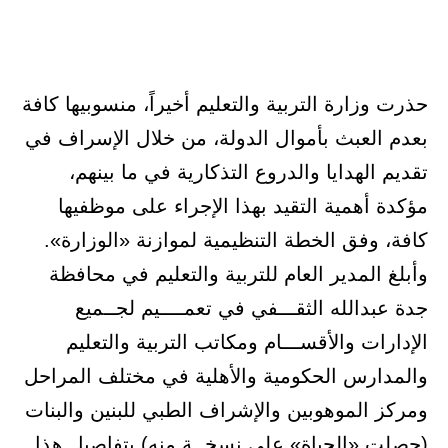
حذرت وزارة التربية والتعليم أخيراً، منسوبيها كافة
بعدم العبث بأموال الدولة، من خلال الإسراف في
تقديم الهدايا والدروع التذكارية في ما بينهم،
مؤكدة أهمية التقيد بهذا الإجراء على موظفيها
كافة، وفق الخطة التنظيمية لموازنة «الوزارة».
وأبلغ المدير العام للتربية والتعليم في محافظة
جدة عبدالله الثقـــفي في تعمــــيم لجــميع
الإدارات والأقســـام ومكاتب التربية والتعليم
والمدارس الحكومية والأهلية في مختلف المراحل
ومركز الموهوبين والإشراف الطبي للبنين والبنات
(حصلت «الحياة» على نسخــة منه) بتفاصيل هذا