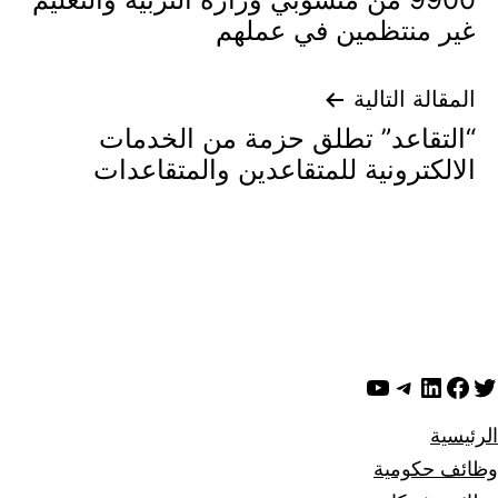
المقالات
غير منتظمين في عملهم
المقالة التالية
“التقاعد” تطلق حزمة من الخدمات
الالكترونية للمتقاعدين والمتقاعدات
ويتر
لينكد إن
فيسبوك
تيليجرام
يوتيوب
الرئيسية
وظائف حكومية