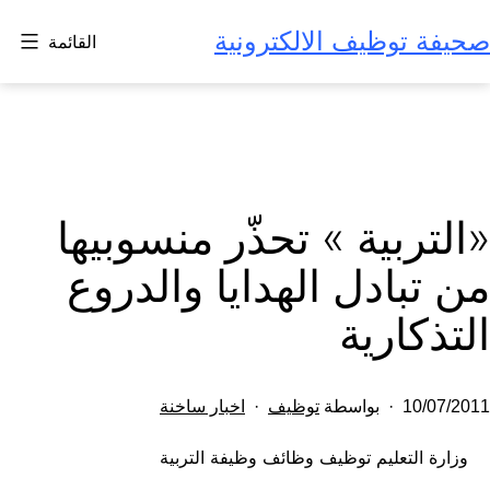
لتخطي
صحيفة توظيف الالكترونية
القائمة
لى
لمحتوى
«التربية » تحذّر منسوبيها
من تبادل الهدايا والدروع
التذكارية
تم
مصنف
10/07/2011
بواسطة
توظيف
اخبار ساخنة
النشر
كـ
وزارة التعليم توظيف وظائف وظيفة التربية
في