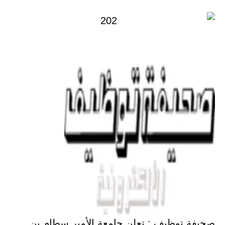
صحيفة توظيف : تعلن جامعة الأمير سطام بن