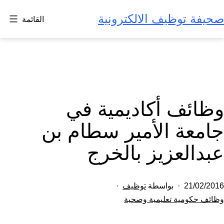
لتخطي
صحيفة توظيف الالكترونية
القائمة
لى
لمحتوى
وظائف أكاديمية في
جامعة الأمير سطام بن
عبدالعزيز بالخرج
تم
21/02/2016
بواسطة
توظيف
النشر
مصنف
وظائف حكومية تعليمية وصحية
كـ
في