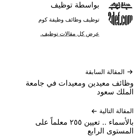
بواسطة توظيف
توظيف وظائف وظيفة كوم
عرض كل مقالات توظيف.
تصفّح
المقالة السابقة
وظائف معيدين ومعيدات في جامعة
المقالات
الملك سعود
المقالة التالية
بالأسماء .. تعيين ٢٥٥ معلماً على
المستوى الرابع