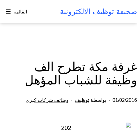
لتخطي
صحيفة توظيف الالكترونية
القائمة
لى
لمحتوى
غرفة مكة تطرح الف
وظيفة للشباب المؤهل
تم
مصنف
01/02/2016
بواسطة
توظيف
وظائف شركات كبرى
النشر
كـ
في