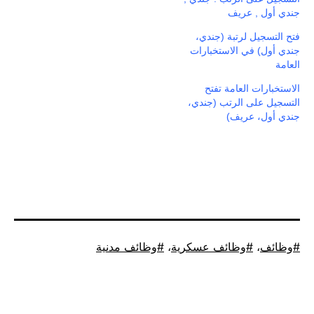
جندي أول , عريف
فتح التسجيل لرتبة (جندي،
جندي أول) في الاستخبارات
العامة
الاستخبارات العامة تفتح
التسجيل على الرتب (جندي،
جندي أول، عريف)
موسوم
وظائف
،
وظائف عسكرية
،
وظائف مدنية
كـ