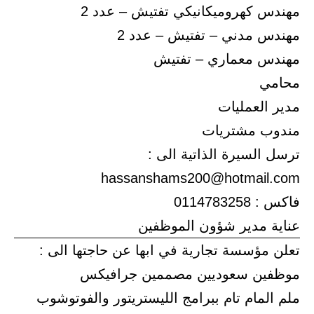
مهندس كهروميكانيكي تفتيش – عدد 2
مهندس مدني – تفتيش – عدد 2
مهندس معماري – تفتيش
محامي
مدير العمليات
مندوب مشتريات
ترسل السيرة الذاتية الى :
hassanshams200@hotmail.com
فاكس : 0114783258
عناية مدير شؤون الموظفين
تعلن مؤسسة تجارية في ابها عن حاجتها الى :
موظفين سعوديين مصممين جرافيكس
ملم المام تام ببرامج الليستريتور والفوتوشوب