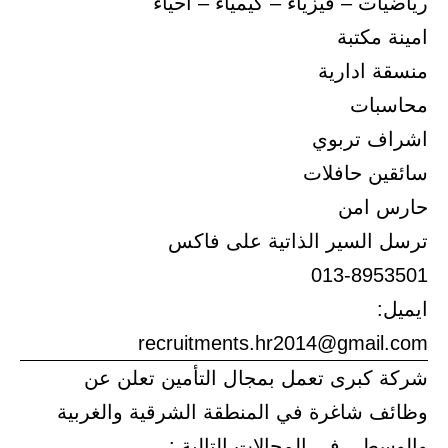
رياضيات – فيزياء – كيمياء – احياء
امينة مكتبة
منسقة ادارية
محاسبات
اشراف تربوي
سائقين حافلات
حارس امن
ترسل السير الذاتية على فاكس
013-8953501
ايميل:
recruitments.hr2014@gmail.com
شركة كبرى تعمل بمجال التأمين تعلن عن
وظائف شاغرة في المنطقة الشرقية والغربية
والوسطى في المجالات التالية :