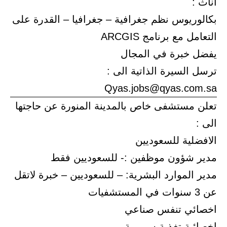
اناث :
بكالوريوس نظم جغرافية – جغرافيا – القدرة على
التعامل مع برنامج ARCGIS
يفضل خبرة في المجال
ترسل السيرة الذاتية الى :
Qyas.jobs@qyas.com.sa
تعلن مستشفى خاص بالمدينة المنورة عن حاجتها
الى :
الافضلية للسعوديين
مدير شؤون موظفين :- للسعوديين فقط
مدير الموارد البشرية: – للسعوديين – خبرة لاتقل
عن 3 سنوات في المستشفيات
اخصائي تنفس صناعي
اخصائية تغذية سريرية