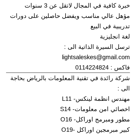
خبرة كافية في المجال لاتقل عن 3 سنوات
مؤهل عالي مناسب ويفضل حاصلين على دورات
تدريبية في البيع
لغة انجليزية
ترسل السيرة الذاتية الى :
lightsaleskes@gmail.com
فاكس : 0114224824
شركة رائدة في تقنية المعلومات بالرياض بحاجة
الى :
مهندس انظمة لينكس- L11
اخصائي امن معلومات- S14
مطور ومبرمج اوراكل- O16
كبير مبرمجين اوراكل -O19