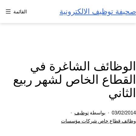
لتخطي
صحيفة توظيف الالكترونية
القائمة
لى
لمحتوى
الوظائف الشاغرة في
القطاع الخاص لشهر ربيع
الثاني
تم
03/02/2014
بواسطة
توظيف
النشر
مصنف
وظائف قطاع خاص شركات مؤسسات
كـ
في