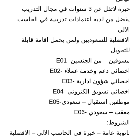
خبرة لاتقل عن 3 سنوات في مجال التدريب
يفضل من لديه اعتمادات تدريبية في الحاسب
الالي
الافضلية للسعوديين ولمن يحمل اقامة قابلة
للتحويل
مسوقين – من الجنسين -E01
اخصائي دعم وخدمة عملاء -E02
اخصائي شؤون ادارية -E03
اخصائي تسويق الكتروني -E04
موظفين استقبال – سعودي-E05
معقب – سعودي -E06
الشروط:
ثانوية عامة – خبرة في الحاسب الالي – الافضلية