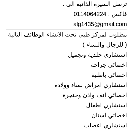
ترسل السيرة الذاتية الى :
فاكس : 0114064224
alg1435@gmail.com
مطلوب لمركز طبي تحت الانشاء الوظائف التالية
( للرجال والنساء )
استشاري جلدية وتجميل
اخصائي جراحة
اخصائي باطنية
استشاري امراض نساء وولادة
اخصائي انف واذن وحنجرة
استشاري اطفال
اخصائي اسنان
استشاري اعصاب