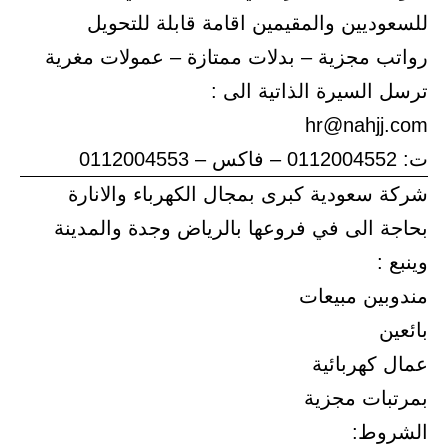
للسعوديين والمقيمين اقامة قابلة للتحويل
رواتب مجزية – بدلات ممتازة – عمولات مغرية
ترسل السيرة الذاتية الى :
hr@nahjj.com
ت: 0112004552 – فاكس – 0112004553
شركة سعودية كبرى بمجال الكهرباء والانارة
بحاجة الى في فروعها بالرياض وجدة والمدينة
وينبع :
مندوبين مبيعات
بائعين
عمال كهربائية
بمرتبات مجزية
الشروط: