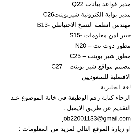
مدير قواعد بيانات Q22
مدير بوابة الكترونية شيربوينتC26
مهندس انظمة النسخ الاحتياطي -B13
خبير امن معلومات -S15
مطور دوت نت – N20
مطور شير بوينت – C25
مصمم مواقع شير بوينت – C27
الافضلية للسعوديين
لغة انجليزية
الرجاء كتابة رقم الوظيفة في خانة الموضوع عند
التقديم عن طريق الايميل :
job22001133@gmail.com
او زيارة الموقع التالي لمزيد من المعلومات :