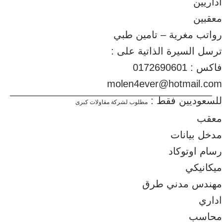
اداريين
معقبين
رواتب مغرية – تامين طبي
ترسل السيرة الذاتية على :
فاكس : 0172690601
molen4ever@hotmail.com
للسعوديين فقط :
مطلوب لشركة مقاولات كبرى
معقب
مدخل بيانات
رسام اوتوكاد
ميكانيكي
مهندس مدني طرق
اداري
محاسب