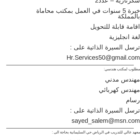
سكرتارية – عدد2
خبرة 5 سنوات في العمل بمكتب محاماة
بالمملكة
اقامة قابلة للتحويل
لغة انجليزية
ترسل السيرة الذاتية على :
Hr.Services50@gmail.com
مطلوب لمكتب هندسي:
مهندس مدني
مهندس كهربائي
رسام
ترسل السيرة الذاتية على :
sayed_salem@msn.com
معهد عالي للتدريب في الرياض حي السليمانية بحاجة الى :