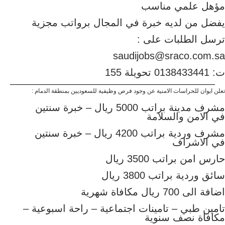
مؤهل علمي مناسب
يفضل من لديه خبرة في المجال برواتب مجزية
ترسل الطلبات على :
saudijobs@sraco.com.sa
ت: 0138433441 تحويلة 155
تعلن ايوان للحراسات الامنية عن وجود فرص وظيفية للسعوديين بمنطقة الدمام :
مشرف مدينة براتب 5000 ريال – خبرة سنتين
في الامن والسلامة
مشرف وردية براتب 4200 ريال – خبرة سنتين
في الاشراف
حارس امن براتب 3500 ريال
سائق وردية براتب 3800 ريال
اضافة الى 700 ريال مكافاة شهرية
تامين طبي – تامينات اجتماعية – راحة اسبوعية –
مكافاة نصف سنوية