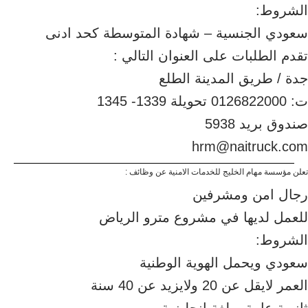
الشروط:
سعودي الجنسية – شهادة المتوسطة كحد ادنى
تقدم الطلبات على العنوان التالي :
جدة / طريق المدينة الطلع
ت: 0126822000 تحويلة 1339- 1345
صندوق بريد 5938
hrm@naitruck.com
تعلن مؤسسة مهام الخليج للخدمات الامنية عن وظائف :
رجال امن ومشرفين
للعمل لديها في مشروع مترو الرياض
الشروط:
سعودي ويحمل الهوية الوطنية
العمر لايقل عن 20 ولايزيد عن 40 سنة