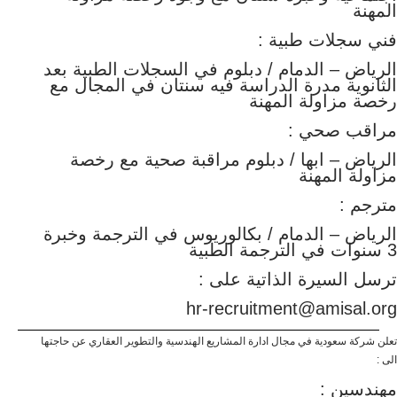
المهنة
فني سجلات طبية :
الرياض – الدمام / دبلوم في السجلات الطبية بعد
الثانوية مدرة الدراسة فيه سنتان في المجال مع
رخصة مزاولة المهنة
مراقب صحي :
الرياض – ابها / دبلوم مراقبة صحية مع رخصة
مزاولة المهنة
مترجم :
الرياض – الدمام / بكالوريوس في الترجمة وخبرة
3 سنوات في الترجمة الطبية
ترسل السيرة الذاتية على :
hr-recruitment@amisal.org
تعلن شركة سعودية في مجال ادارة المشاريع الهندسية والتطوير العقاري عن حاجتها
الى :
مهندسين :