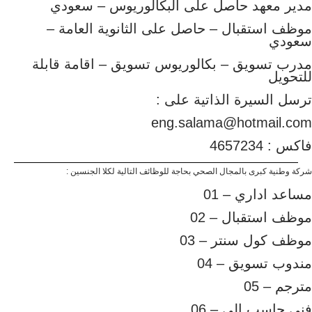
مدير معهد حاصل على البكالوريوس – سعودي
موظف استقبال – حاصل على الثانوية العامة –
سعودي
مدرب تسويق – بكالوريوس تسويق – اقامة قابلة
للتحويل
ترسل السيرة الذاتية على :
eng.salama@hotmail.com
فاكس : 4657234
شركة وطنية كبرى بالمجال الصحي بحاجة للوظائف التالية لكلا الجنسين :
مساعد اداري – 01
موظف استقبال – 02
موظف كول سنتر – 03
مندوب تسويق – 04
مترجم – 05
فني حاسب الي – 06