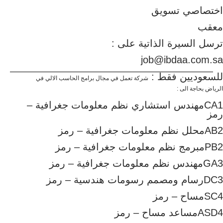
اختصاصي تسويق
معقب
ترسل السيرة الذاتية على :
job@ibdaa.com.sa
للسعوديين فقط :
شركة تعمل في مجال برامج الحاسب الالي في
الرياض بحاجة الى :
CA1مهندس استشاري نظم معلومات جغرافية –
رمز
AB2محلل نظم معلومات جغرافية – رمز
PB2مبرمج نظم معلومات جغرافية – رمز
GA3مهندس نظم معلومات جغرافية – رمز
DC3رسام ومصمم رسومات هندسية – رمز
SC4مساح – رمز
ASD4مساعد مساح – رمز