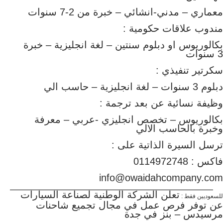
معماري – مدني-انشائي – خبرة من 2-7 سنوات
مندوب علاقات حكومية :
بكالوريوس او دبلوم سنتين – لغة انجليزية – خبرة
3 سنوات
سكرتير تنفيذي :
دبلوم 3 سنوات – لغة انجليزية – حاسب الي
وظيفة نسائية عن بعد ترجمة :
بكالوريوس – تخصص انجليزي -عربي – معرفة
وخبرة بالحاسب الالي
ترسل السيرة الذاتية على :
فاكس : 0114972748
info@owaidahcompany.com
تعلن الشركة الوطنية لصناعة السيارات
للسعوديين فقط :
عن توفر فرص عمل في مجال تجميع شاحنات
مرسيدس – بنز في جدة