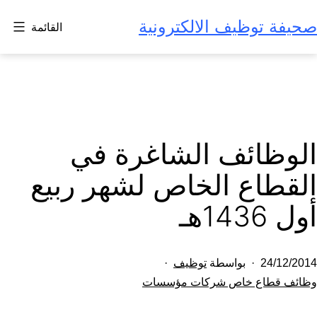
لتخطي
صحيفة توظيف الالكترونية
القائمة
لى
لمحتوى
الوظائف الشاغرة في
القطاع الخاص لشهر ربيع
أول 1436هـ
تم
24/12/2014
بواسطة
توظيف
النشر
مصنف
وظائف قطاع خاص شركات مؤسسات
كـ
في