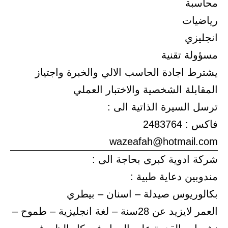
محاسبة
رياضيات
انجليزي
مسؤولة تقنية
يشترط اجادة الحاسب الالي والخبرة واجتياز
المقابلة الشخصية والاختبار العملي
ترسل السيرة الذاتية الى :
فاكس : 2483764
wazeafah@hotmail.com
شركة ادوية كبرى بحاجة الى :
مندوبين دعاية طبية :
بكالوريوس صيدلة – اسنان – بيطري
العمر لايزيد عن 28سنة – لغة انجليزية – طموح –