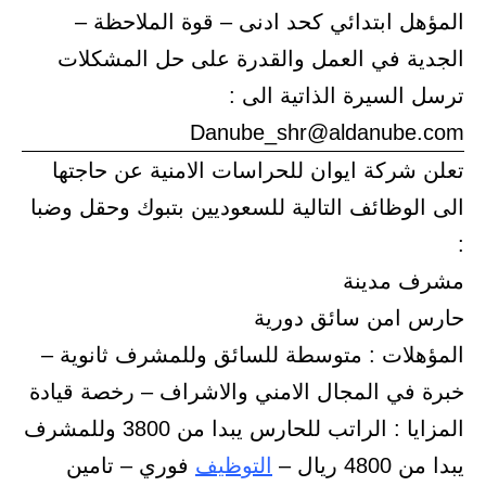
المؤهل ابتدائي كحد ادنى – قوة الملاحظة –
الجدية في العمل والقدرة على حل المشكلات
ترسل السيرة الذاتية الى :
Danube_shr@aldanube.com
تعلن شركة ايوان للحراسات الامنية عن حاجتها
الى الوظائف التالية للسعوديين بتبوك وحقل وضبا
:
مشرف مدينة
حارس امن سائق دورية
المؤهلات : متوسطة للسائق وللمشرف ثانوية –
خبرة في المجال الامني والاشراف – رخصة قيادة
المزايا : الراتب للحارس يبدا من 3800 وللمشرف
يبدا من 4800 ريال –
التوظيف
فوري – تامين