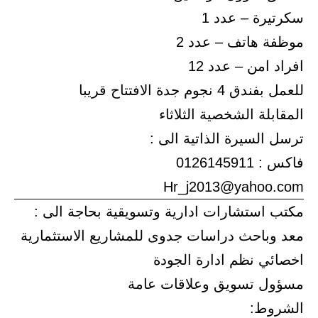
سكرتيرة – عدد 1
موظفة هاتف – عدد 2
افراد امن – عدد 12
للعمل بفندق 4 نجوم جدة الافتتاح قريبا
المقابلة الشخصية الثلاثاء
ترسل السيرة الذاتية الى :
فاكس : 0126145911
Hr_j2013@yahoo.com
مكتب استشارات ادارية وتسويقية بحاجة الى :
معد وباحث دراسات جدوى للمشاريع الاستثمارية
اخصائي نظم ادارة الجودة
مسؤول تسويق وعلاقات عامة
الشروط: