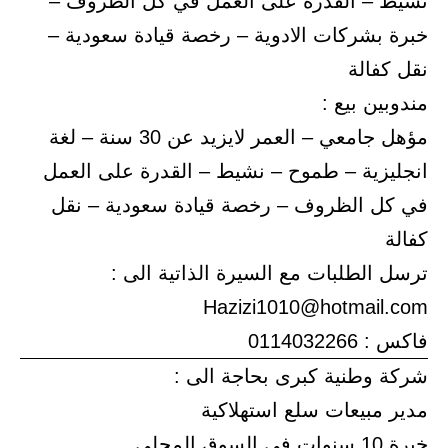
نشيط – القدرة على العمل في كل الظروف –
خبرة بشركات الادوية – رخصة قيادة سعودية –
نقل كفالة
مندوبين بيع :
مؤهل جامعي – العمر لايزيد عن 30 سنة – لغة
انجليزية – طموح – نشيط – القدرة على العمل
في كل الظروف – رخصة قيادة سعودية – نقل
كفالة
ترسل الطلبات مع السيرة الذاتية الى :
Hazizi1010@hotmail.com
فاكس : 0114032266
شركة وطنية كبرى بحاجة الى :
مدير مبيعات سلع استهلاكية
خبرة 10 سنوات في السوق المحلي