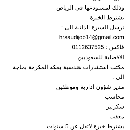
وذلك لمستودعها في الرياض
يشترط الخبرة
ترسل السيرة الذاتية الى :
hrsaudijob14@gmail.com
فاكس : 0112637525
الافضلية للسعوديين
مكتب استشارات هندسية بمكة المكرمة بحاجة
الى :
مدير شؤون ادارية وموظفين
محاسب
سكرتير
معقب
يشترط خبرة لاتقل عن 5 سنوات