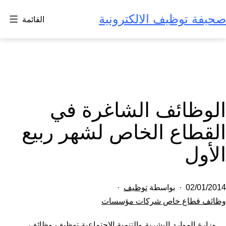
لتخطي
صحيفة توظيف الالكترونية
القائمة
لى
لمحتوى
الوظائف الشاغرة في
القطاع الخاص لشهر ربيع
الأول
تم
02/01/2014
بواسطة
توظيف
النشر
مصنف
وظائف قطاع خاص شركات مؤسسات
كـ
في
وزارة الموارد البشرية والتنمية الاجتماعية توظيف وظائف