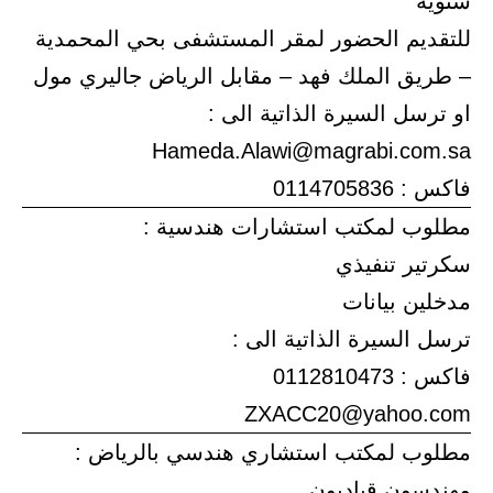
سنوية
للتقديم الحضور لمقر المستشفى بحي المحمدية
– طريق الملك فهد – مقابل الرياض جاليري مول
او ترسل السيرة الذاتية الى :
Hameda.Alawi@magrabi.com.sa
فاكس : 0114705836
مطلوب لمكتب استشارات هندسية :
سكرتير تنفيذي
مدخلين بيانات
ترسل السيرة الذاتية الى :
فاكس : 0112810473
ZXACC20@yahoo.com
مطلوب لمكتب استشاري هندسي بالرياض :
مهندسون قياديون