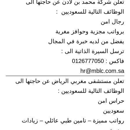
تعلن شركة محمد بن لادن عن حاجتها الى
الوظائف التالية للسعوديين :
رجال امن
برواتب مجزية وحوافز مغرية
يفضل من لديه خبرة في المجال
ترسل السيرة الذاتية الى :
فاكس : 0126777050
hr@mblc.com.sa
تعلن مستشفى مغربي الرياض عن حاجتها الى
الوظائف التالية للسعوديين :
حراس امن
سعوديين
رواتب مميزة – تامين طبي عائلي – زيادات