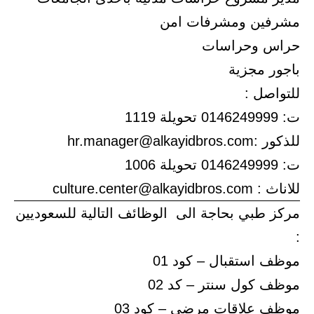
مشرفين ومشرفات امن
حراس وحراسات
باجور مجزية
للتواصل :
ت: 0146249999 تحويلة 1119
للذكور :hr.manager@alkayidbros.com
ت: 0146249999 تحويلة 1006
للاناث : culture.center@alkayidbros.com
مركز طبي بحاجة الى الوظائف التالية للسعوديين
:
موظف استقبال – كود 01
موظف كول سنتر – كد 02
موظف علاقات مرضى – كود 03