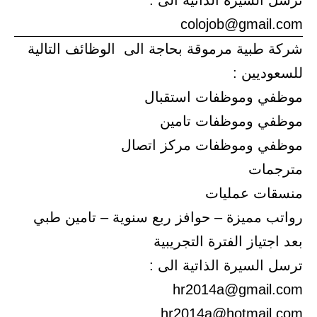
ترسل السيرة الذاتية الى :
colojob@gmail.com
شركة طبية مرموقة بحاجة الى الوظائف التالية
للسعوديين :
موظفي وموظفات استقبال
موظفي وموظفات تامين
موظفي وموظفات مركز اتصال
مترجمات
منسقات عمليات
رواتب مميزة – حوافز ربع سنوية – تامين طبي
بعد اجتياز الفترة التجريبية
ترسل السيرة الذاتية الى :
hr2014a@gmail.com
hr2014a@hotmail.com