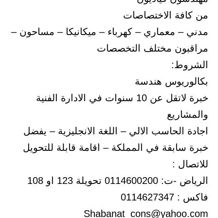
من كافة الاختصاصات
مدني – معماري – كهرباء – ميكانيكا – مساحون –
مراقبون مختلف التخصصات
الشروط:
بكالوريوس هندسة
خبرة لاتقل عن 10 سنوات في الادارة الفنية
والمشاريع
اجادة الحاسب الالي – اللغة الانجليزية – يفضل
خبرة سابقة في المملكة – اقامة قابلة للتحويل
للاتصال :
الرياض -ت: 0114600200 تحويلة 123 او 108
فاكس : 0114627347
Shabanat_cons@yahoo.com