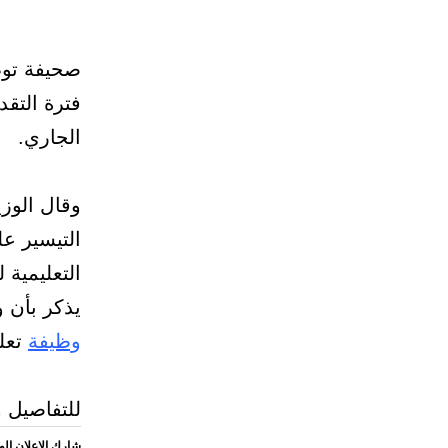
صحيفة توظي
الجاري.
وقال الوزي
التيسير عل
التعليمية لمدة 
يذكر بأن و
وظيفة
تعليمة 
للتفاصيل و
شارك الاعلان ال