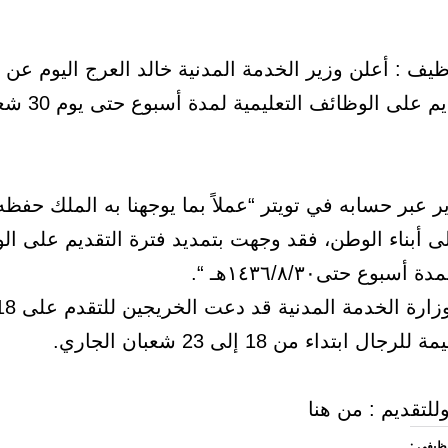
ف : أعلن وزير الخدمة المدنية خالد العرج اليوم عن 
فترة التقديم على الوظائف التع
ر عبر حسابه في تويتر “عملاً بما يوجهنا به الملك حفظه
ى أبناء الوطن، فقد وجهت بتمديد فترة التقديم على ا
أسبوع حتى١٤٣٦/٨/٣٠هـ “.
زارة الخدمة المدنية قد دعت الخريجين للتقدم على 6018
للرجال ابتداء من 18 إلى 23 شعبان الجاري.
للتقديم : من هنا
وظيفي :