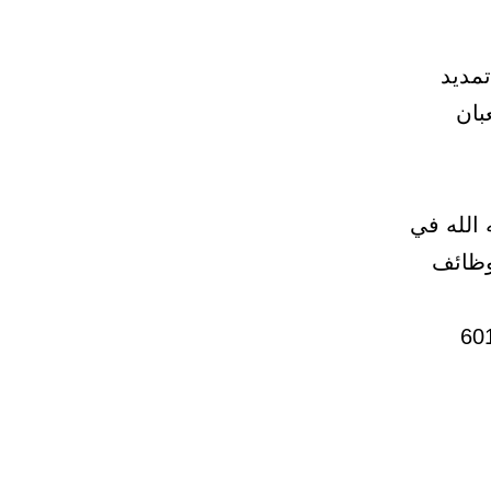
تمديد
ليمية لمدة أسبوع حتى يوم 30 شعبان
 الله في
لوظائف