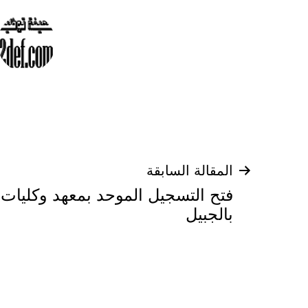
تصفّح
المقالة السابقة
فتح التسجيل الموحد بمعهد وكليات ا
المقالات
بالجبيل