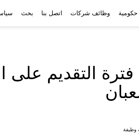
حكومية
وظائف شركات
اتصل بنا
بحث
سياس
 فترة التقديم على 
ف وظيفة