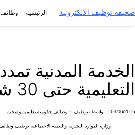
لتخطي
صحيفة توظيف الالكترونية
الرئيسية
وظائف 
لى
لمحتوى
الخدمة المدنية تمدد
التعليمية حتى 30 شعبان
تم
مصنف
03/06/2015
بواسطة
توظيف
وظائف حكومية تعليمية وصحية
النشر
كـ
وزارة الموارد البشرية والتنمية الاجتماعية توظيف وظائ
في