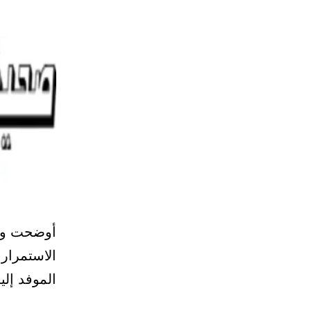
أوضحت وزا
الاستمرار
الموفد إلي