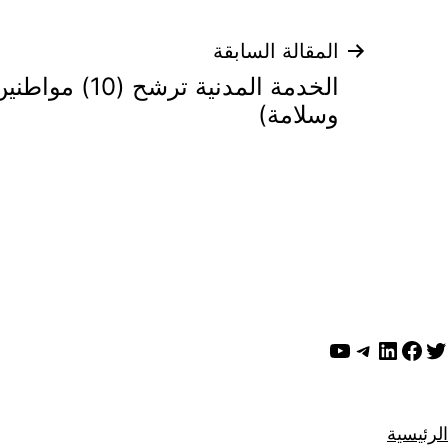
تصفّح
المقالة السابقة
الخدمة المدنية تر
المقالات
وسلامة)
ويتر
لينكد إن
فيسبوك
تيليجرام
يوتيوب
الرئيسية