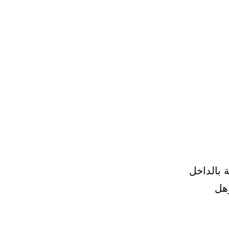
 بالداخل
هل