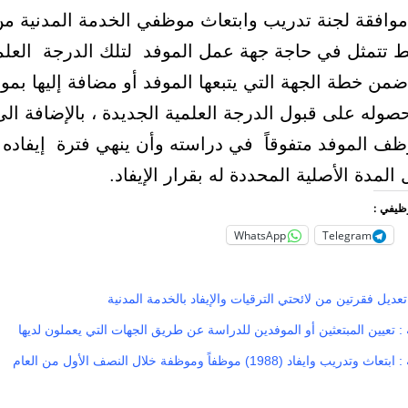
موافقة لجنة تدريب وابتعاث موظفي الخدمة المدنية من
 تتمثل في حاجة جهة عمل الموفد لتلك الدرجة العلم
ن خطة الجهة التي يتبعها الموفد أو مضافة إليها بمو
حصوله على قبول الدرجة العلمية الجديدة ، بالإضافة ال
ظف الموفد متفوقاً في دراسته وأن ينهي فترة إيفاده 
 المدة الأصلية المحددة له بقرار الإيفاد.
وظيفي :
WhatsApp
Telegram
عديل فقرتين من لائحتي الترقيات والإيفاد بالخدمة المدنية
 : تعيين المبتعثين أو الموفدين للدراسة عن طريق الجهات التي يعملون لديها
الخدمة المدنية : ابتعاث وتدريب وايفاد (1988) موظفاً وموظفة خلال النصف الأول من العام