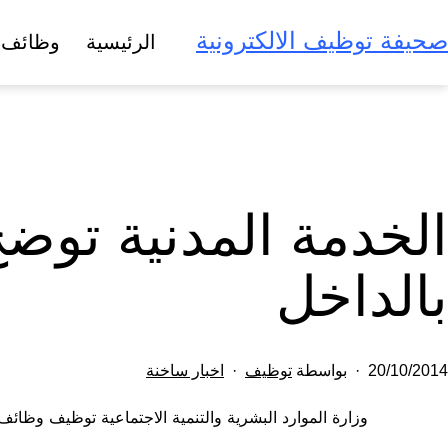
لتخطي
صحيفة توظيف الالكترونية
الرئيسية
وظائف 
لى
لمحتوى
الخدمة المدنية توضح
بالداخل
تم
مصنف
20/10/2014
بواسطة
توظيف
اخبار ساخنة
النشر
كـ
وزارة الموارد البشرية والتنمية الاجتماعية توظيف وظائ
في